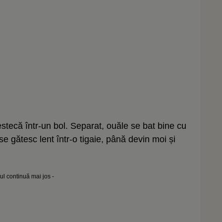
stecă într-un bol. Separat, ouăle se bat bine cu
se gătesc lent într-o tigaie, până devin moi și
lul continuă mai jos -