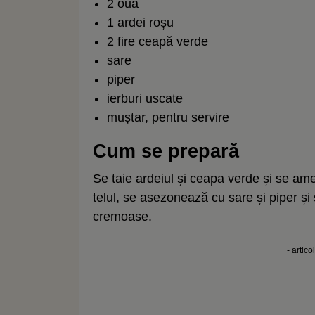
2 ouă
1 ardei roșu
2 fire ceapă verde
sare
piper
ierburi uscate
muștar, pentru servire
Cum se prepară
Se taie ardeiul și ceapa verde și se ame
telul, se asezonează cu sare și piper și 
cremoase.
- artico