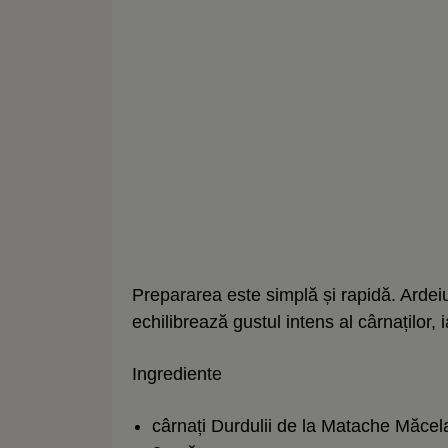
Prepararea este simplă și rapidă. Ardei
echilibrează gustul intens al cârnaților,
Ingrediente
cârnați Durdulii de la Matache Măcel