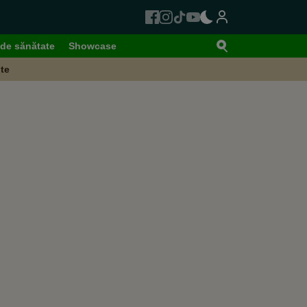
de sănătate
Showcase
te