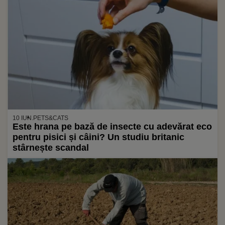
10 IUN.
PETS&CATS
Este hrana pe bază de insecte cu adevărat eco
pentru pisici și câini? Un studiu britanic
stârnește scandal