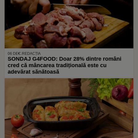
06 DEC.
REDACȚIA
SONDAJ G4FOOD: Doar 28% dintre români
cred că mâncarea tradițională este cu
adevărat sănătoasă