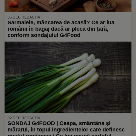
05 DEC.
REDACȚIA
Sarmalele, mâncarea de acasă? Ce ar lua
românii în bagaj dacă ar pleca din țară,
conform sondajului G4Food
02 DEC.
REDACȚIA
SONDAJ G4FOOD | Ceapa, smântâna și
mărarul, în topul ingredientelor care definesc