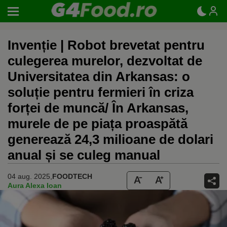
Invenție | Robot brevetat pentru
culegerea murelor, dezvoltat de
Universitatea din Arkansas: o
soluție pentru fermieri în criza
forței de muncă/ În Arkansas,
murele de pe piața proaspătă
generează 24,3 milioane de dolari
anual și se culeg manual
04 aug. 2025,
FOODTECH
Aura Alexa Ioan