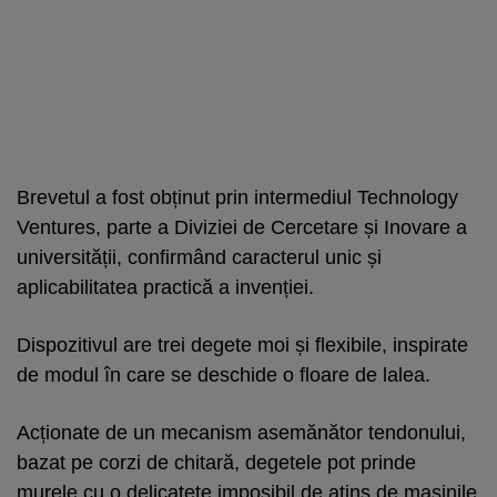
Brevetul a fost obținut prin intermediul Technology
Ventures, parte a Diviziei de Cercetare și Inovare a
universității, confirmând caracterul unic și
aplicabilitatea practică a invenției.
Dispozitivul are trei degete moi și flexibile, inspirate
de modul în care se deschide o floare de lalea.
Acționate de un mecanism asemănător tendonului,
bazat pe corzi de chitară, degetele pot prinde
murele cu o delicatețe imposibil de atins de mașinile