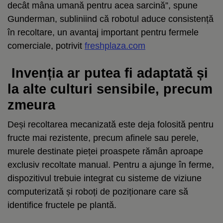
decât mâna umană pentru acea sarcină”, spune
Gunderman, subliniind că robotul aduce consistență
în recoltare, un avantaj important pentru fermele
comerciale, potrivit
freshplaza.com
Invenția ar putea fi adaptată și
la alte culturi sensibile, precum
zmeura
Deși recoltarea mecanizată este deja folosită pentru
fructe mai rezistente, precum afinele sau perele,
murele destinate pieței proaspete rămân aproape
exclusiv recoltate manual. Pentru a ajunge în ferme,
dispozitivul trebuie integrat cu sisteme de viziune
computerizată și roboți de poziționare care să
identifice fructele pe plantă.