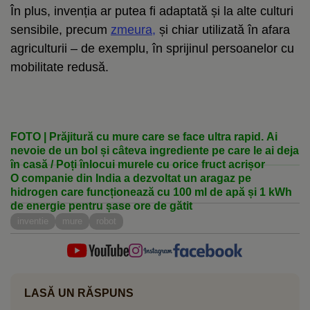
În plus, invenția ar putea fi adaptată și la alte culturi
sensibile, precum
zmeura,
și chiar utilizată în afara
agriculturii – de exemplu, în sprijinul persoanelor cu
mobilitate redusă.
FOTO | Prăjitură cu mure care se face ultra rapid. Ai
nevoie de un bol și câteva ingrediente pe care le ai deja
în casă / Poți înlocui murele cu orice fruct acrișor
O companie din India a dezvoltat un aragaz pe
hidrogen care funcționează cu 100 ml de apă și 1 kWh
de energie pentru șase ore de gătit
inventie
mure
robot
LASĂ UN RĂSPUNS