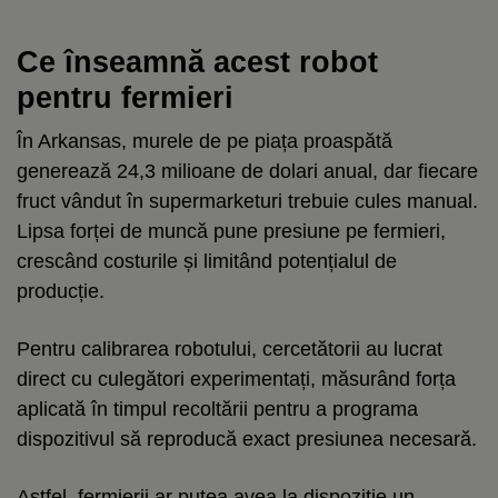
Ce înseamnă acest robot
pentru fermieri
În Arkansas, murele de pe piața proaspătă
generează 24,3 milioane de dolari anual, dar fiecare
fruct vândut în supermarketuri trebuie cules manual.
Lipsa forței de muncă pune presiune pe fermieri,
crescând costurile și limitând potențialul de
producție.
Pentru calibrarea robotului, cercetătorii au lucrat
direct cu culegători experimentați, măsurând forța
aplicată în timpul recoltării pentru a programa
dispozitivul să reproducă exact presiunea necesară.
Astfel, fermierii ar putea avea la dispoziție un