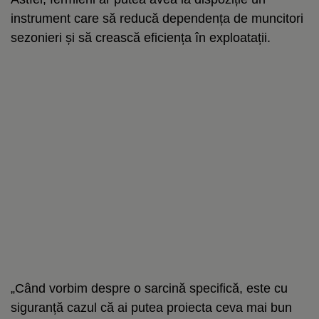
instrument care să reducă dependența de muncitori
sezonieri și să crească eficiența în exploatații.
„Când vorbim despre o sarcină specifică, este cu
siguranță cazul că ai putea proiecta ceva mai bun