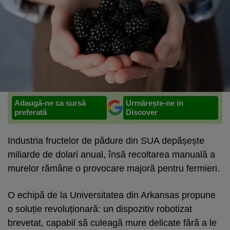
Adaugă-ne ca sursă
Urmărește-ne in
preferată
Discover
Industria fructelor de pădure din SUA depășește
miliarde de dolari anual, însă recoltarea manuală a
murelor rămâne o provocare majoră pentru fermieri.
O echipă de la Universitatea din Arkansas propune
o soluție revoluționară: un dispozitiv robotizat
brevetat, capabil să culeagă mure delicate fără a le