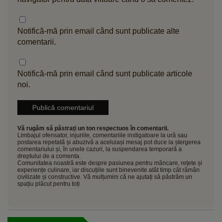
Notifică-mă prin email când sunt publicate alte
comentarii.
Notifică-mă prin email când sunt publicate articole
noi.
Vă rugăm să păstrați un ton respectuos în comentarii.
Limbajul ofensator, injuriile, comentariile instigatoare la ură sau
postarea repetată și abuzivă a aceluiași mesaj pot duce la ștergerea
comentariului și, în unele cazuri, la suspendarea temporară a
dreptului de a comenta.
Comunitatea noastră este despre pasiunea pentru mâncare, rețete și
experiențe culinare, iar discuțiile sunt binevenite atât timp cât rămân
civilizate și constructive. Vă mulțumim că ne ajutați să păstrăm un
spațiu plăcut pentru toți