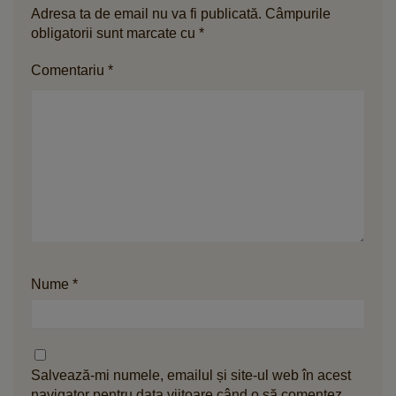
Adresa ta de email nu va fi publicată.
Câmpurile
obligatorii sunt marcate cu
*
Comentariu
*
Nume
*
Salvează-mi numele, emailul și site-ul web în acest
navigator pentru data viitoare când o să comentez.