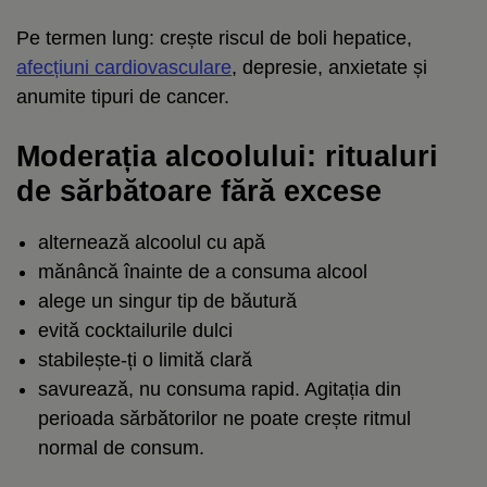
Pe termen lung: crește riscul de boli hepatice,
afecțiuni cardiovasculare
, depresie, anxietate și
anumite tipuri de cancer.
Moderația alcoolului: ritualuri
de sărbătoare fără excese
alternează alcoolul cu apă
mănâncă înainte de a consuma alcool
alege un singur tip de băutură
evită cocktailurile dulci
stabilește-ți o limită clară
savurează, nu consuma rapid. Agitația din
perioada sărbătorilor ne poate crește ritmul
normal de consum.