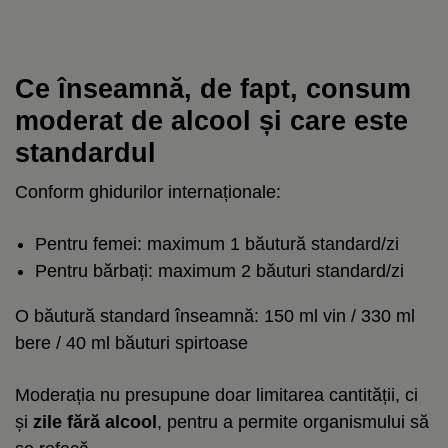
Ce înseamnă, de fapt, consum
moderat de alcool și care este
standardul
Conform ghidurilor internaționale:
Pentru femei: maximum 1 băutură standard/zi
Pentru bărbați: maximum 2 băuturi standard/zi
O băutură standard înseamnă: 150 ml vin / 330 ml
bere / 40 ml băuturi spirtoase
Moderația nu presupune doar limitarea cantității, ci
și
zile fără alcool
, pentru a permite organismului să