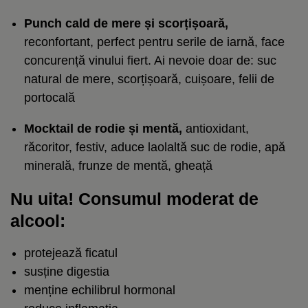
Punch cald de mere și scorțișoară,
reconfortant, perfect pentru serile de iarnă, face
concurență vinului fiert. Ai nevoie doar de: suc
natural de mere, scorțișoară, cuișoare, felii de
portocală
Mocktail de rodie și mentă,
antioxidant,
răcoritor, festiv, aduce laolaltă suc de rodie, apă
minerală, frunze de mentă, gheață
Nu uita! Consumul moderat de
alcool:
protejează ficatul
susține digestia
menține echilibrul hormonal