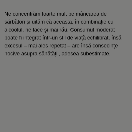
Ne concentrăm foarte mult pe mâncarea de
sărbători și uităm că aceasta, în combinație cu
alcoolul, ne face și mai rău. Consumul moderat
poate fi integrat într-un stil de viață echilibrat, însă
excesul – mai ales repetat – are însă consecințe
nocive asupra sănătății, adesea subestimate.