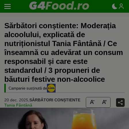
Sărbători conștiente: Moderația
alcoolului, explicată de
nutriționistul Tania Fântână / Ce
înseamnă cu adevărat un consum
responsabil și care este
standardul / 3 propuneri de
băuturi festive non-alcoolice
Campanie susținută de
20 dec. 2025,
SĂRBĂTORI CONȘTIENTE
Tania Fântână