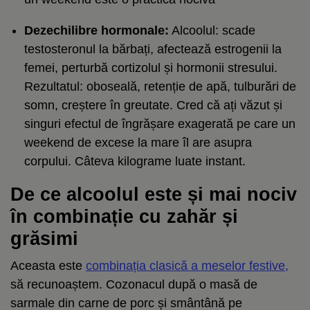
Dezechilibre hormonale:
Alcoolul: scade
testosteronul la bărbați, afectează estrogenii la
femei, perturbă cortizolul și hormonii stresului.
Rezultatul: oboseală, retenție de apă, tulburări de
somn, creștere în greutate. Cred că ați văzut și
singuri efectul de îngrășare exagerată pe care un
weekend de excese la mare îl are asupra
corpului. Câteva kilograme luate instant.
De ce alcoolul este și mai nociv
în combinație cu zahăr și
grăsimi
Aceasta este
combinația clasică a meselor festive,
să recunoaștem. Cozonacul după o masă de
sarmale din carne de porc și smântână pe