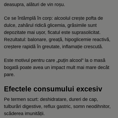
deasupra, alături de vin roșu.
Ce se întâmplă în corp: alcoolul crește pofta de
dulce, zahărul ridică glicemia, grăsimile sunt
depozitate mai ușor, ficatul este suprasolicitat.
Rezultatul: balonare, greață, hipoglicemie reactivă,
creștere rapidă în greutate, inflamație crescută.
Este motivul pentru care „puțin alcool” la o masă
bogată poate avea un impact mult mai mare decât
pare.
Efectele consumului excesiv
Pe termen scurt: deshidratare, dureri de cap,
tulburări digestive, reflux gastric, somn neodihnitor,
scăderea imunității.