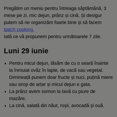
Pregătim un meniu pentru întreaga săptămână, 3
mese pe zi, mic dejun, prânz și cină. Și desigur
putem să ne organizăm foarte bine și să facem
batch cooking.
Iată ce vă propunem pentru următoarele 7 zile.
Luni 29 iunie
Pentru micul dejun, lăsăm de cu o seară înainte
la înmuiat ovăz în lapte, de vacă sau vegetal.
Dimineață punem doar fructe și nuci, puțină miere
sau
sirop de arțar
și micul dejun e gata.
La prânz avem somon la tavă cu piure de
mazăre.
La cină, salată din năut, roșii, avocadă și ouă.