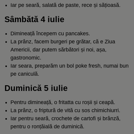
Iar pe seară, salată de paste, rece și sățioasă.
Sâmbătă 4 iulie
Dimineață începem cu pancakes.
La prânz, facem burgeri pe grătar, că e Ziua
Americii, dar putem sărbători și noi, așa,
gastronomic.
Iar seara, preparăm un bol poke fresh, numai bun
pe caniculă.
Duminică 5 iulie
Pentru dimineață, o fritatta cu roșii și ceapă.
La prânz, o friptură de vită cu sos chimichiurri.
Iar pentru seară, crochete de cartofi și brânză,
pentru o ronțăială de duminică.