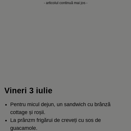
- articolul continuă mai jos -
Vineri 3 iulie
Pentru micul dejun, un sandwich cu brânză
cottage și roșii.
La prânzm frigărui de creveți cu sos de
guacamole.