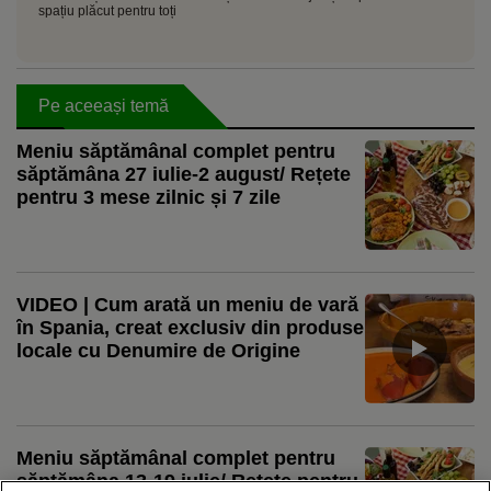
spațiu plăcut pentru toți
Pe aceeași temă
Meniu săptămânal complet pentru
săptămâna 27 iulie-2 august/ Rețete
pentru 3 mese zilnic și 7 zile
VIDEO | Cum arată un meniu de vară
în Spania, creat exclusiv din produse
locale cu Denumire de Origine
Meniu săptămânal complet pentru
săptămâna 13-19 iulie/ Rețete pentru