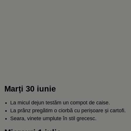
Marți 30 iunie
La micul dejun testăm un compot de caise.
La prânz pregătim o ciorbă cu perișoare și cartofi.
Seara, vinete umplute în stil grecesc.