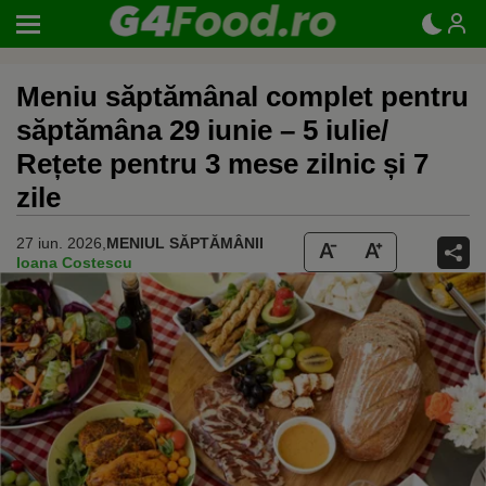
Meniu săptămânal complet pentru
săptămâna 29 iunie – 5 iulie/
Rețete pentru 3 mese zilnic și 7
zile
27 iun. 2026,
MENIUL SĂPTĂMÂNII
Ioana Costescu