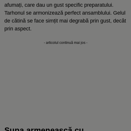
afumați, care dau un gust specific preparatului.
Tarhonul se armonizează perfect ansamblului. Gelul
de cătină se face simțit mai degrabă prin gust, decât
prin aspect.
- articolul continuă mai jos -
Supa armenească cu