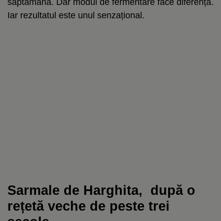
săptămână. Dar modul de fermentare face diferența.
Iar rezultatul este unul senzațional.
Sarmale de Harghita, după o
rețetă veche de peste trei