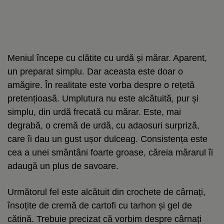
Meniul începe cu clătite cu urdă și mărar. Aparent,
un preparat simplu. Dar aceasta este doar o
amăgire. În realitate este vorba despre o rețetă
pretențioasă. Umplutura nu este alcătuită, pur și
simplu, din urdă frecată cu mărar. Este, mai
degrabă, o cremă de urdă, cu adaosuri surpriză,
care îi dau un gust ușor dulceag. Consistența este
cea a unei smântâni foarte groase, căreia mărarul îi
adaugă un plus de savoare.
Următorul fel este alcătuit din crochete de cârnați,
însoțite de cremă de cartofi cu tarhon și gel de
cătină. Trebuie precizat că vorbim despre cârnați