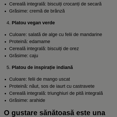
Cereală integrală: biscuiți crocanți de secară
Grăsime: cremă de brânză
Platou vegan verde
Culoare: salată de alge cu felii de mandarine
Proteină: edamame
Cereală integrală: biscuiți de orez
Grăsime: caju
Platou de inspirație indiană
Culoare: felii de mango uscat
Proteină: năut, sos de iaurt cu castravete
Cereală integrală: triunghiuri de pită integrală
Grăsime: arahide
O gustare sănătoasă este una