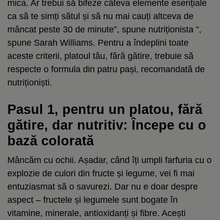
mica. Ar trebui să bifeze câteva elemente esențiale
ca să te simți sătul și să nu mai cauți altceva de
mâncat peste 30 de minute”, spune nutriționista ”,
spune Sarah Williams. Pentru a îndeplini toate
aceste criterii, platoul tău, fără gătire, trebuie să
respecte o formula din patru pași, recomandată de
nutriționiști.
Pasul 1, pentru un platou, fără
gătire, dar nutritiv: Începe cu o
bază colorată
Mâncăm cu ochii. Așadar, când îți umpli farfuria cu o
explozie de culori din fructe și legume, vei fi mai
entuziasmat să o savurezi. Dar nu e doar despre
aspect – fructele și legumele sunt bogate în
vitamine, minerale, antioxidanți și fibre. Acești