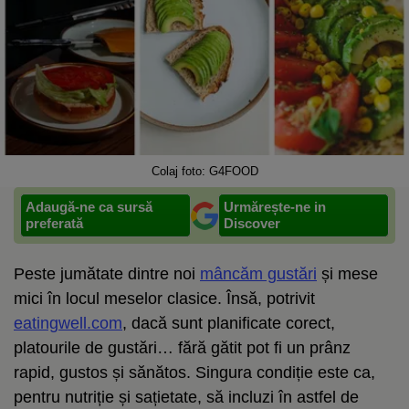
Colaj foto: G4FOOD
Adaugă-ne ca sursă
Urmărește-ne in
preferată
Discover
Peste jumătate dintre noi
mâncăm gustări
și mese
mici în locul meselor clasice. Însă, potrivit
eatingwell.com
, dacă sunt planificate corect,
platourile de gustări… fără gătit pot fi un prânz
rapid, gustos și sănătos. Singura condiție este ca,
pentru nutriție și sațietate, să incluzi în astfel de