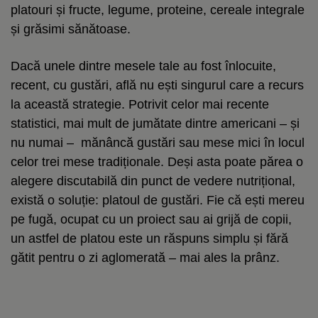
platouri și fructe, legume, proteine, cereale integrale
și grăsimi sănătoase.
Dacă unele dintre mesele tale au fost înlocuite,
recent, cu gustări, află nu ești singurul care a recurs
la această strategie. Potrivit celor mai recente
statistici, mai mult de jumătate dintre americani – și
nu numai – mănâncă gustări sau mese mici în locul
celor trei mese tradiționale. Deși asta poate părea o
alegere discutabilă din punct de vedere nutrițional,
există o soluție: platoul de gustări. Fie că ești mereu
pe fugă, ocupat cu un proiect sau ai grijă de copii,
un astfel de platou este un răspuns simplu și fără
gătit pentru o zi aglomerată – mai ales la prânz.