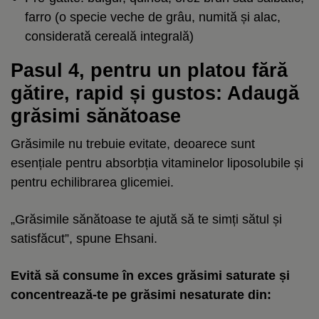
farro (o specie veche de grâu, numită și alac,
considerată cereală integrală)
Pasul 4, pentru un platou fără
gătire, rapid și gustos: Adaugă
grăsimi sănătoase
Grăsimile nu trebuie evitate, deoarece sunt
esențiale pentru absorbția vitaminelor liposolubile și
pentru echilibrarea glicemiei.
„Grăsimile sănătoase te ajută să te simți sătul și
satisfăcut”, spune Ehsani.
Evită să consume în exces grăsimi saturate și
concentrează-te pe grăsimi nesaturate din: