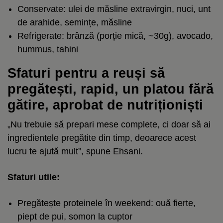
Conservate: ulei de măsline extravirgin, nuci, unt
de arahide, semințe, măsline
Refrigerate: brânză (porție mică, ~30g), avocado,
hummus, tahini
Sfaturi pentru a reuși să
pregătești, rapid, un platou fără
gătire, aprobat de nutriționiști
„Nu trebuie să prepari mese complete, ci doar să ai
ingredientele pregătite din timp, deoarece acest
lucru te ajută mult”, spune Ehsani.
Sfaturi utile:
Pregătește proteinele în weekend: ouă fierte,
piept de pui,
somon
la cuptor