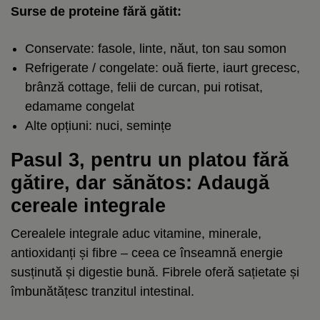
Surse de proteine fără gătit:
Conservate: fasole, linte, năut, ton sau somon
Refrigerate / congelate: ouă fierte, iaurt grecesc,
brânză cottage, felii de curcan, pui rotisat,
edamame congelat
Alte opțiuni: nuci, semințe
Pasul 3, pentru un platou fără
gătire, dar sănătos: Adaugă
cereale integrale
Cerealele integrale aduc vitamine, minerale,
antioxidanți și fibre – ceea ce înseamnă energie
susținută și digestie bună. Fibrele oferă sațietate și
îmbunătățesc tranzitul intestinal.