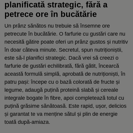
planificată strategic, fără a
petrece ore în bucătărie
Un prânz sănătos nu trebuie să însemne ore
petrecute în bucătărie. O farfurie cu gustări care nu
necesită gătire poate oferi un prânz gustos și nutritiv
în doar câteva minute. Secretul, spun nutriționiștii,
este să-l planifici strategic. Dacă vrei să creezi o
farfurie de gustări echilibrată, fără gătit, încearcă
această formulă simplă, aprobată de nutriționiști, în
patru pași: începe cu o bază colorată de fructe și
legume, adaugă puțină proteină slabă și cereale
integrale bogate în fibre, apoi completează totul cu
puțină grăsime sănătoasă. Este rapid, ușor, delicios
și garantat te va menține sătul și plin de energie
toată după-amiaza.