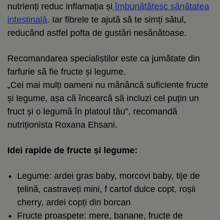
nutrienți reduc inflamația și
îmbunătățesc sănătatea
intestinală
. Iar fibrele te ajută să te simți sătul,
reducând astfel pofta de gustări nesănătoase.
Recomandarea specialiștilor este ca jumătate din
farfurie să fie fructe și legume.
„Cei mai mulți oameni nu mănâncă suficiente fructe
și legume, așa că încearcă să incluzi cel puțin un
fruct și o legumă în platoul tău”, recomandă
nutriționista Roxana Ehsani.
Idei rapide de fructe și legume:
Legume: ardei gras baby, morcovi baby, tije de
țelină
, castraveți mini, f cartof dulce copt, roșii
cherry, ardei copți din borcan
Fructe proaspete: mere, banane, fructe de