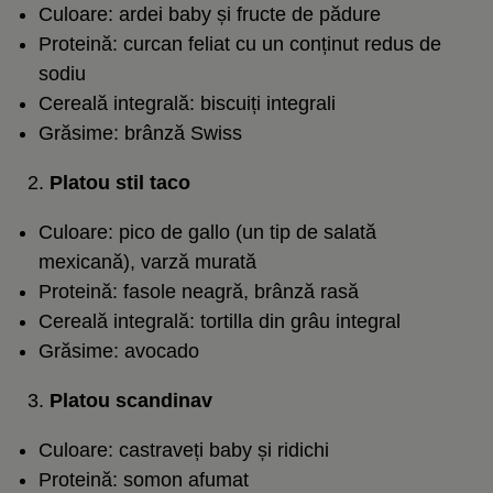
Culoare: ardei baby și fructe de pădure
Proteină: curcan feliat cu un conținut redus de
sodiu
Cereală integrală: biscuiți integrali
Grăsime: brânză Swiss
Platou stil taco
Culoare: pico de gallo (un tip de salată
mexicană), varză murată
Proteină:
fasole
neagră, brânză rasă
Cereală integrală: tortilla din grâu integral
Grăsime: avocado
Platou scandinav
Culoare: castraveți baby și ridichi
Proteină: somon afumat