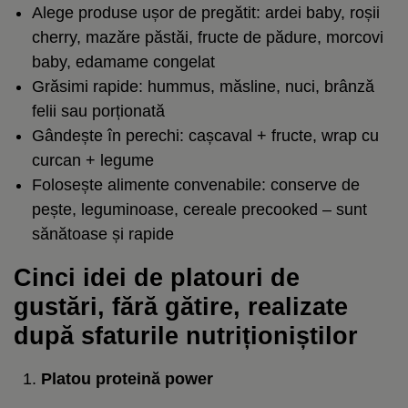
Alege produse ușor de pregătit: ardei baby, roșii
cherry, mazăre păstăi, fructe de pădure, morcovi
baby, edamame congelat
Grăsimi rapide: hummus, măsline, nuci, brânză
felii sau porționată
Gândește în perechi: cașcaval + fructe, wrap cu
curcan + legume
Folosește alimente convenabile: conserve de
pește, leguminoase, cereale precooked – sunt
sănătoase și rapide
Cinci idei de platouri de
gustări, fără gătire, realizate
după sfaturile nutriționiștilor
Platou proteină power