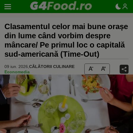
Clasamentul celor mai bune orașe
din lume când vorbim despre
mâncare/ Pe primul loc o capitală
sud-americană (Time-Out)
09 iun. 2026,
CĂLĂTORII CULINARE
Economedia