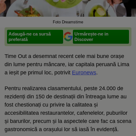
Foto Dreamstime
Adaugă-ne ca sursă
Urmărește-ne in
preferată
Discover
Time Out a desemnat recent cele mai bune orașe
din lume pentru mâncare, iar capitala peruană Lima
a ieșit pe primul loc, potrivit
Euronews
.
Pentru realizarea clasamentului, peste 24.000 de
rezidenți din 150 de destinații din întreaga lume au
fost chestionați cu privire la calitatea și
accesibilitatea restaurantelor, cafenelelor, puburilor
și barurilor, precum și la aspectele care fac ca scena
gastronomică a orașului lor să iasă în evidență.