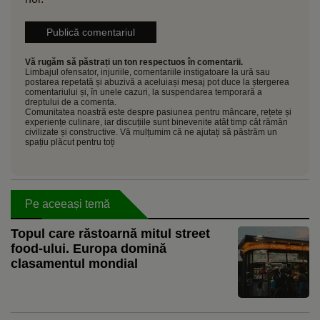
Vă rugăm să păstrați un ton respectuos în comentarii.
Limbajul ofensator, injuriile, comentariile instigatoare la ură sau
postarea repetată și abuzivă a aceluiași mesaj pot duce la ștergerea
comentariului și, în unele cazuri, la suspendarea temporară a
dreptului de a comenta.
Comunitatea noastră este despre pasiunea pentru mâncare, rețete și
experiențe culinare, iar discuțiile sunt binevenite atât timp cât rămân
civilizate și constructive. Vă mulțumim că ne ajutați să păstrăm un
spațiu plăcut pentru toți
Pe aceeași temă
Topul care răstoarnă mitul street
food-ului. Europa domină
clasamentul mondial