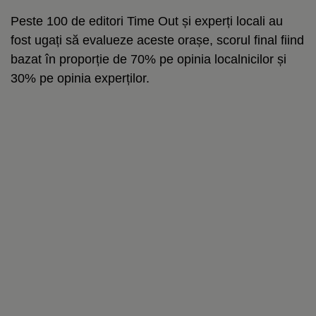
Peste 100 de editori Time Out și experți locali au
fost ugați să evalueze aceste orașe, scorul final fiind
bazat în proporție de 70% pe opinia localnicilor și
30% pe opinia experților.