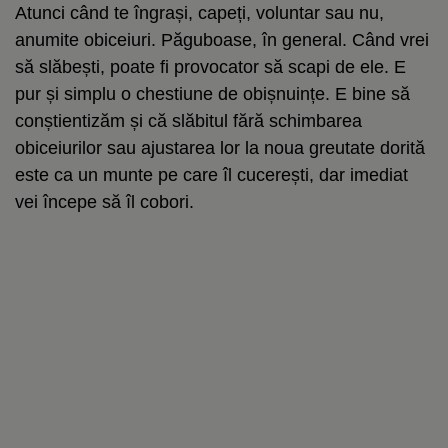
Atunci când te îngrași, capeți, voluntar sau nu,
anumite obiceiuri. Păguboase, în general. Când vrei
să slăbești, poate fi provocator să scapi de ele. E
pur și simplu o chestiune de obișnuințe. E bine să
conștientizăm și că slăbitul fără schimbarea
obiceiurilor sau ajustarea lor la noua greutate dorită
este ca un munte pe care îl cucerești, dar imediat
vei începe să îl cobori.