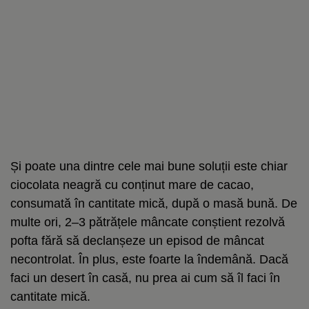
Și poate una dintre cele mai bune soluții este chiar
ciocolata neagră cu conținut mare de cacao,
consumată în cantitate mică, după o masă bună. De
multe ori, 2–3 pătrățele mâncate conștient rezolvă
pofta fără să declanșeze un episod de mâncat
necontrolat. În plus, este foarte la îndemână. Dacă
faci un desert în casă, nu prea ai cum să îl faci în
cantitate mică.