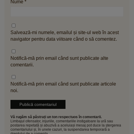
Nume
*
Salvează-mi numele, emailul și site-ul web în acest
navigator pentru data viitoare când o să comentez.
Notifică-mă prin email când sunt publicate alte
comentarii.
Notifică-mă prin email când sunt publicate articole
noi.
Vă rugăm să păstrați un ton respectuos în comentarii.
Limbajul ofensator, injuriile, comentariile instigatoare la ură sau
postarea repetată și abuzivă a aceluiași mesaj pot duce la ștergerea
comentariului și, în unele cazuri, la suspendarea temporară a
dreptului de a comenta.