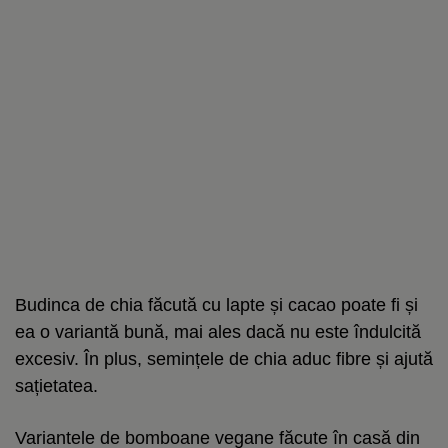
Budinca de chia făcută cu lapte și cacao poate fi și
ea o variantă bună, mai ales dacă nu este îndulcită
excesiv. În plus, semințele de chia aduc fibre și ajută
sațietatea.
Variantele de bomboane vegane făcute în casă din