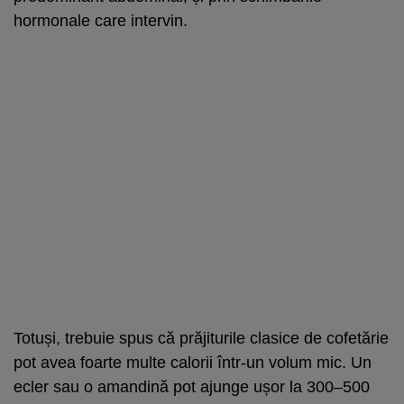
hormonale care intervin.
Totuși, trebuie spus că prăjiturile clasice de cofetărie
pot avea foarte multe calorii într-un volum mic. Un
ecler sau o amandină pot ajunge ușor la 300–500