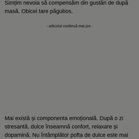
Simțim nevoia să compensăm din gustări de după
masă. Obicei tare păgubos.
- articolul continuă mai jos -
Mai există și componenta emoțională. După o zi
stresantă, dulce înseamnă confort, relaxare și
dopamină. Nu întâmplător pofta de dulce este mai