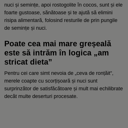
nuci și semințe, apoi rostogolite în cocos, sunt și ele
foarte gustoase, sănătoase și te ajută să elimini
risipa alimentară, folosind resturile de prin pungile
de semințe și nuci.
Poate cea mai mare greșeală
este să intrăm în logica „am
stricat dieta”
Pentru cei care simt nevoia de „ceva de ronțăit”,
merele coapte cu scorțișoară și nuci sunt
surprinzător de satisfăcătoare și mult mai echilibrate
decât multe deserturi procesate.