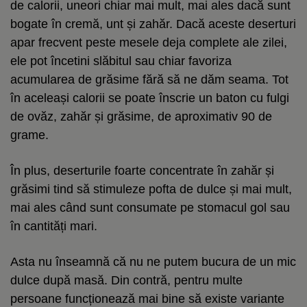
de calorii, uneori chiar mai mult, mai ales dacă sunt
bogate în cremă, unt și zahăr. Dacă aceste deserturi
apar frecvent peste mesele deja complete ale zilei,
ele pot încetini slăbitul sau chiar favoriza
acumularea de grăsime fără să ne dăm seama. Tot
în aceleași calorii se poate înscrie un baton cu fulgi
de ovăz, zahăr și grăsime, de aproximativ 90 de
grame.
În plus, deserturile foarte concentrate în zahăr și
grăsimi tind să stimuleze pofta de dulce și mai mult,
mai ales când sunt consumate pe stomacul gol sau
în cantități mari.
Asta nu înseamnă că nu ne putem bucura de un mic
dulce după masă. Din contră, pentru multe
persoane funcționează mai bine să existe variante