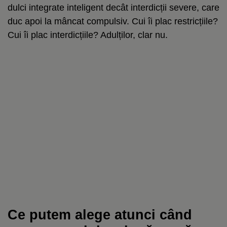
dulci integrate inteligent decât interdicții severe, care
duc apoi la mâncat compulsiv. Cui îi plac restricțiile?
Cui îi plac interdicțiile? Adulților, clar nu.
Ce putem alege atunci când