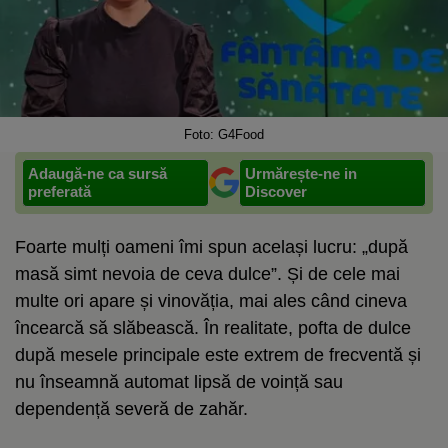
Foto: G4Food
Adaugă-ne ca sursă
Urmărește-ne in
preferată
Discover
Foarte mulți oameni îmi spun același lucru: „după
masă simt nevoia de ceva dulce”. Și de cele mai
multe ori apare și vinovăția, mai ales când cineva
încearcă să slăbească. În realitate, pofta de dulce
după mesele principale este extrem de frecventă și
nu înseamnă automat lipsă de voință sau
dependență severă de zahăr.