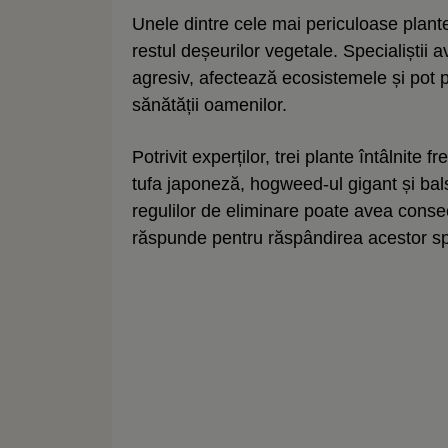
Unele dintre cele mai periculoase plante 
restul deșeurilor vegetale. Specialiștii
agresiv, afectează ecosistemele și pot 
sănătății oamenilor.
Potrivit experților, trei plante întâlnite
tufa japoneză, hogweed-ul gigant și ba
regulilor de eliminare poate avea conseci
răspunde pentru răspândirea acestor spe