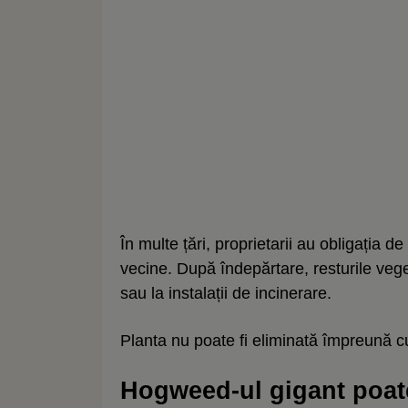
În multe țări, proprietarii au obligația 
vecine. După îndepărtare, resturile vege
sau la instalații de incinerare.
Planta nu poate fi eliminată împreună cu
Hogweed-ul gigant poat