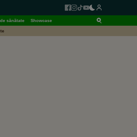
de sănătate
Showcase
te