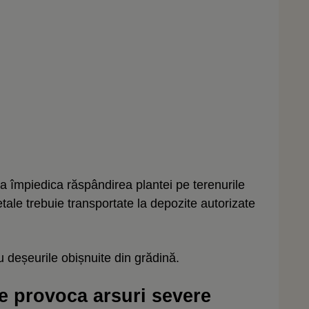
de a împiedica răspândirea plantei pe terenurile
tale trebuie transportate la depozite autorizate
 deșeurile obișnuite din grădină.
e provoca arsuri severe