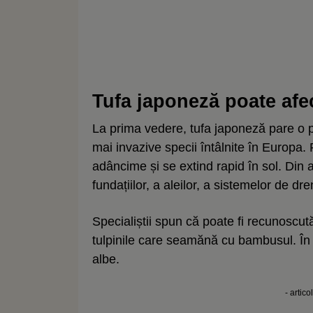
Tufa japoneză poate afect
La prima vedere, tufa japoneză pare o pl
mai invazive specii întâlnite în Europa.
adâncime și se extind rapid în sol. Din 
fundațiilor, a aleilor, a sistemelor de dre
Specialiștii spun că poate fi recunoscut
tulpinile care seamănă cu bambusul. În l
albe.
- artico