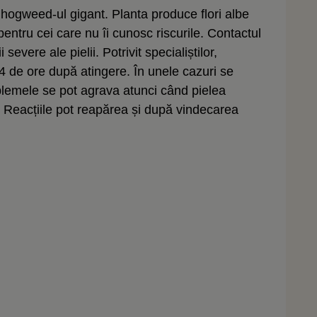
 hogweed-ul gigant. Planta produce flori albe
entru cei care nu îi cunosc riscurile. Contactul
evere ale pielii. Potrivit specialiștilor,
 de ore după atingere. În unele cazuri se
blemele se pot agrava atunci când pielea
. Reacțiile pot reapărea și după vindecarea