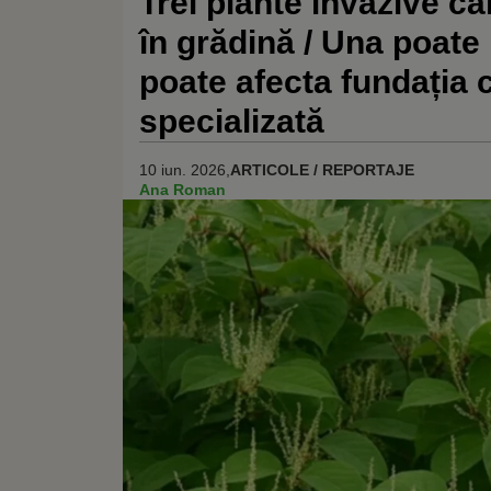
Trei plante invazive c
în grădină / Una poate 
poate afecta fundația 
specializată
10 iun. 2026,
ARTICOLE / REPORTAJE
Ana Roman