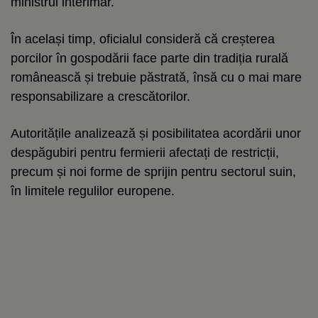
ministrul interimar.
În același timp, oficialul consideră că creșterea
porcilor în gospodării face parte din tradiția rurală
românească și trebuie păstrată, însă cu o mai mare
responsabilizare a crescătorilor.
Autoritățile analizează și posibilitatea acordării unor
despăgubiri pentru fermierii afectați de restricții,
precum și noi forme de sprijin pentru sectorul suin,
în limitele regulilor europene.