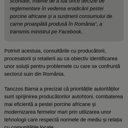
scontate, înainte de a lua orice decizie de
reglementare în vederea eradicării pestei
porcine africane și a susținerii consumului de
carne proaspătă produsă în România”, a
transmis ministrul pe Facebook.
Potrivit acestuia, consultările cu producătorii,
procesatorii și retailerii au ca obiectiv identificarea
unor soluții pentru problemele cu care se confruntă
sectorul suin din România.
Tanczos Barna a precizat că prioritățile autorităților
sunt sprijinirea producătorilor autohtoni, combaterea
mai eficientă a pestei porcine africane și
modernizarea fermelor mari prin utilizarea unor
tehnologii care respectă normele de mediu și relația
cu comunitățile locale.