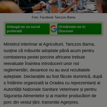
Foto: Facebook Tanczos Barna
Adaugă-ne ca sursă
Urmărește-ne in
preferată
Discover
Ministrul interimar al Agriculturii, Tanczos Barna,
susține că măsurile adoptate până acum pentru
combaterea pestei porcine africane trebuie
reevaluate înaintea introducerii unor noi
reglementări, deoarece nu au avut rezultatele
așteptate. Declarațiile au fost făcute duminică, după
o întâlnire organizată la Oradea cu reprezentanți ai
Autorității Naționale Sanitare Veterinare și pentru
Siguranța Alimentelor și ai marilor producători de
porc din vestul țării, transmite Agerpres.