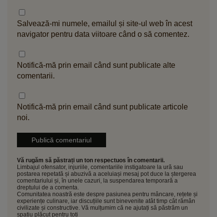
Salvează-mi numele, emailul și site-ul web în acest
navigator pentru data viitoare când o să comentez.
Notifică-mă prin email când sunt publicate alte
comentarii.
Notifică-mă prin email când sunt publicate articole
noi.
Vă rugăm să păstrați un ton respectuos în comentarii.
Limbajul ofensator, injuriile, comentariile instigatoare la ură sau
postarea repetată și abuzivă a aceluiași mesaj pot duce la ștergerea
comentariului și, în unele cazuri, la suspendarea temporară a
dreptului de a comenta.
Comunitatea noastră este despre pasiunea pentru mâncare, rețete și
experiențe culinare, iar discuțiile sunt binevenite atât timp cât rămân
civilizate și constructive. Vă mulțumim că ne ajutați să păstrăm un
spațiu plăcut pentru toți