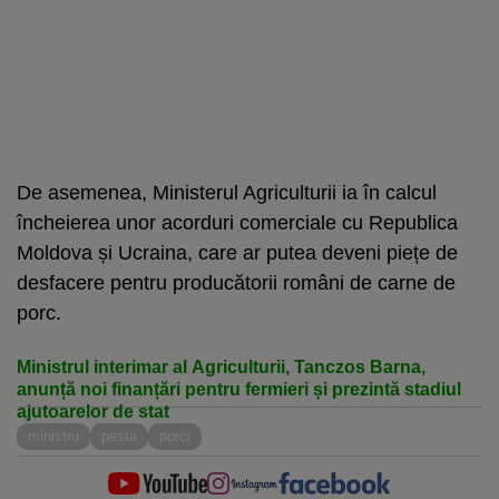
De asemenea, Ministerul Agriculturii ia în calcul
încheierea unor acorduri comerciale cu Republica
Moldova și Ucraina, care ar putea deveni piețe de
desfacere pentru producătorii români de carne de
porc.
Ministrul interimar al Agriculturii, Tanczos Barna,
anunță noi finanțări pentru fermieri și prezintă stadiul
ajutoarelor de stat
ministru
pesta
porci