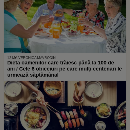
12 MAI
VERONICA MAVRODIN
Dieta oamenilor care trăiesc până la 100 de
ani / Cele 6 obiceiuri pe care mulți centenari le
urmează săptămânal