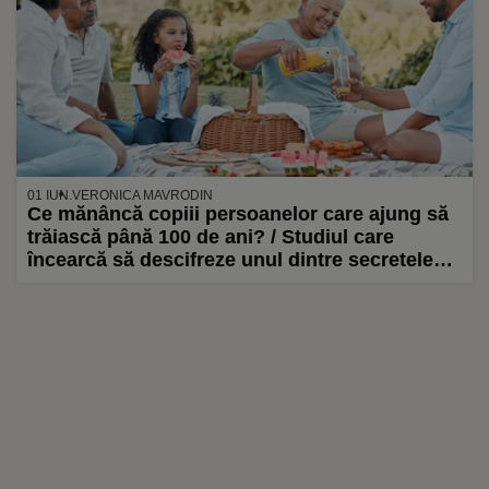
01 IUN.
VERONICA MAVRODIN
Ce mănâncă copiii persoanelor care ajung să
trăiască până 100 de ani? / Studiul care
încearcă să descifreze unul dintre secretele
longevității