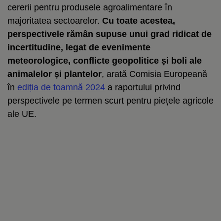
cererii pentru produsele agroalimentare în
majoritatea sectoarelor.
Cu toate acestea,
perspectivele rămân supuse unui grad ridicat de
incertitudine, legat de evenimente
meteorologice, conflicte geopolitice și boli ale
animalelor și plantelor
, arată Comisia Europeană
în
ediția de toamnă 2024
a raportului privind
perspectivele pe termen scurt pentru piețele agricole
ale UE.