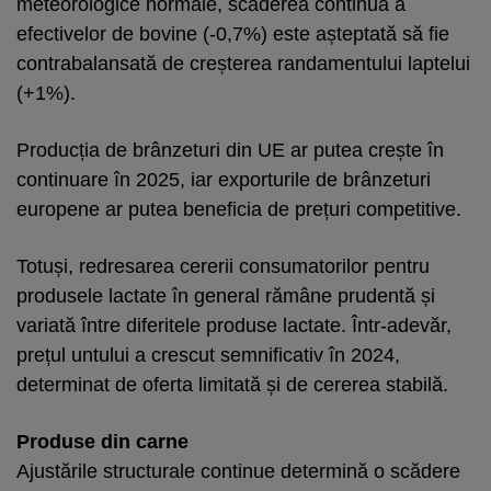
meteorologice normale, scăderea continuă a
efectivelor de bovine (-0,7%) este așteptată să fie
contrabalansată de creșterea randamentului laptelui
(+1%).
Producția de brânzeturi din UE ar putea crește în
continuare în 2025, iar exporturile de brânzeturi
europene ar putea beneficia de prețuri competitive.
Totuși, redresarea cererii consumatorilor pentru
produsele lactate în general rămâne prudentă și
variată între diferitele produse lactate. Într-adevăr,
prețul untului a crescut semnificativ în 2024,
determinat de oferta limitată și de cererea stabilă.
Produse din carne
Ajustările structurale continue determină o scădere