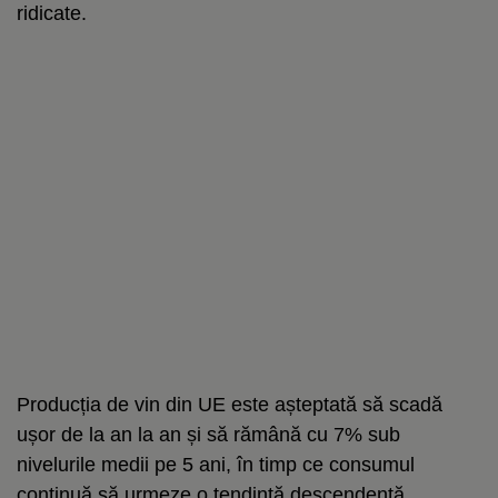
ridicate.
Producția de vin din UE este așteptată să scadă
ușor de la an la an și să rămână cu 7% sub
nivelurile medii pe 5 ani, în timp ce consumul
continuă să urmeze o tendință descendentă.