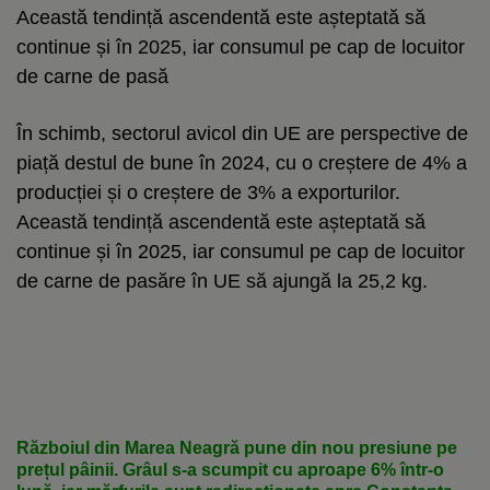
Această tendință ascendentă este așteptată să
continue și în 2025, iar consumul pe cap de locuitor
de carne de pasă
În schimb, sectorul avicol din UE are perspective de
piață destul de bune în 2024, cu o creștere de 4% a
producției și o creștere de 3% a exporturilor.
Această tendință ascendentă este așteptată să
continue și în 2025, iar consumul pe cap de locuitor
de carne de pasăre în UE să ajungă la 25,2 kg.
Războiul din Marea Neagră pune din nou presiune pe
prețul pâinii. Grâul s-a scumpit cu aproape 6% într-o