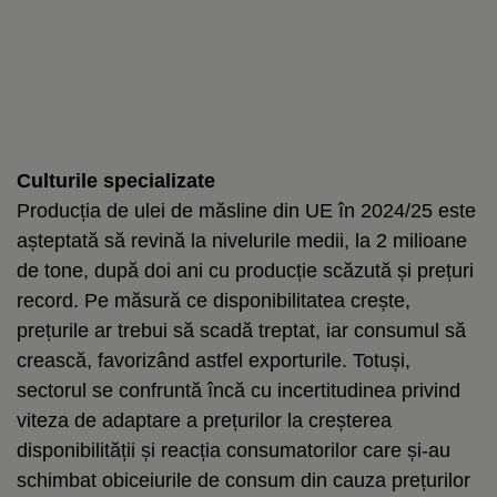
Culturile specializate
Producția de ulei de măsline din UE în 2024/25 este
așteptată să revină la nivelurile medii, la 2 milioane
de tone, după doi ani cu producție scăzută și prețuri
record. Pe măsură ce disponibilitatea crește,
prețurile ar trebui să scadă treptat, iar consumul să
crească, favorizând astfel exporturile. Totuși,
sectorul se confruntă încă cu incertitudinea privind
viteza de adaptare a prețurilor la creșterea
disponibilității și reacția consumatorilor care și-au
schimbat obiceiurile de consum din cauza prețurilor