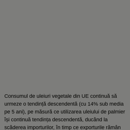
Consumul de uleiuri vegetale din UE continuă să
urmeze o tendință descendentă (cu 14% sub media
pe 5 ani), pe măsură ce utilizarea uleiului de palmier
își continuă tendința descendentă, ducând la
scăderea importurilor, în timp ce exporturile rămân