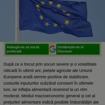
Adaugă-ne ca sursă
Urmărește-ne in
preferată
Discover
După ce a trecut prin șocuri severe și o volatilitate
ridicată în ultimii ani, piețele agricole ale Uniunii
Europene arată semne pozitive de stabilizare,
costurile inputurilor scăzând constant în ultimele
luni, iar inflația alimentară revenind la un ritm
moderat. Mediul macroeconomic general și cel al
prețurilor alimentare indică posibile îmbunătățiri ale