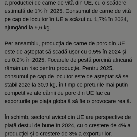
a producției de carne de vită din UE, cu o scădere
estimată de 1% în 2025. Consumul de carne de vită
pe cap de locuitor în UE a scăzut cu 1,7% în 2024,
ajungând la 9,6 kg.
Per ansamblu, producția de carne de porc din UE
este de așteptat să scadă ușor cu 0,5% în 2024 și
cu 0,2% în 2025. Focarele de pestă porcină africană
rămân un risc pentru producție. Pentru 2025,
consumul pe cap de locuitor este de așteptat să se
stabilizeze la 30,9 kg, în timp ce prețurile mai puțin
competitive ale cărnii de porc din UE fac ca
exporturile pe piața globală să fie o provocare reală.
În schimb, sectorul avicol din UE are perspective de
piață destul de bune în 2024, cu o creștere de 4% a
producției și o creștere de 3% a exporturilor.