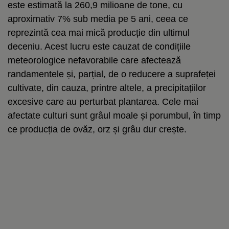
este estimată la 260,9 milioane de tone, cu
aproximativ 7% sub media pe 5 ani, ceea ce
reprezintă cea mai mică producție din ultimul
deceniu. Acest lucru este cauzat de condițiile
meteorologice nefavorabile care afectează
randamentele și, parțial, de o reducere a suprafeței
cultivate, din cauza, printre altele, a precipitațiilor
excesive care au perturbat plantarea. Cele mai
afectate culturi sunt grâul moale și porumbul, în timp
ce producția de ovăz, orz și grâu dur crește.