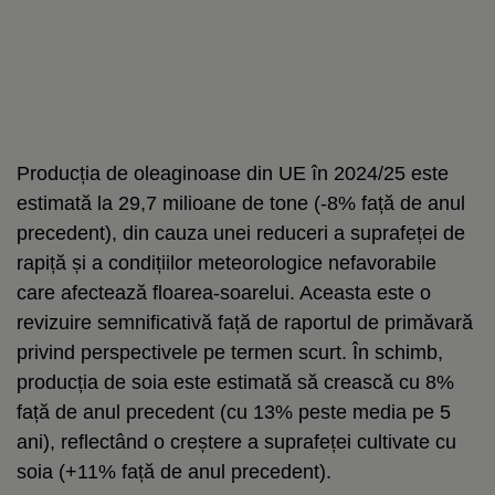
Producția de oleaginoase din UE în 2024/25 este
estimată la 29,7 milioane de tone (-8% față de anul
precedent), din cauza unei reduceri a suprafeței de
rapiță și a condițiilor meteorologice nefavorabile
care afectează floarea-soarelui. Aceasta este o
revizuire semnificativă față de raportul de primăvară
privind perspectivele pe termen scurt. În schimb,
producția de soia este estimată să crească cu 8%
față de anul precedent (cu 13% peste media pe 5
ani), reflectând o creștere a suprafeței cultivate cu
soia (+11% față de anul precedent).