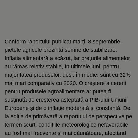
Conform raportului publicat marți, 8 septembrie,
piețele agricole prezintă semne de stabilizare.
Inflația alimentară a scăzut, iar prețurile alimentelor
au rămas relativ stabile, în ultimele luni, pentru
majoritatea produselor, deși, în medie, sunt cu 32%
mai mari comparativ cu 2020. O creștere a cererii
pentru produsele agroalimentare ar putea fi
susținută de creșterea așteptată a PIB-ului Uniunii
Europene și de o inflație moderată și constantă. De
la ediția de primăvară a raportului de perspective pe
termen scurt, condițiile meteorologice nefavorabile
au fost mai frecvente și mai dăunătoare, afectând