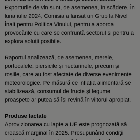
Exporturile de vin sunt, de asemenea, în scădere. În
luna iulie 2024, Comisia a lansat un Grup la Nivel
Înalt pentru Politica Vinului, pentru a aborda
provocările cu care se confruntă sectorul și pentru a
explora soluții posibile.
Raportul analizează, de asemenea, merele,
portocalele, piersicile și nectarinele, precum și
roșiile, care au fost afectate de diverse evenimente
meteorologice. Pe măsură ce inflația alimentară se
stabilizează, consumul de fructe și legume
proaspete ar putea să își revină în viitorul apropiat.
Produse lactate
Aprovizionarea cu lapte a UE este prognozată să
crească marginal în 2025. Presupunând condiții