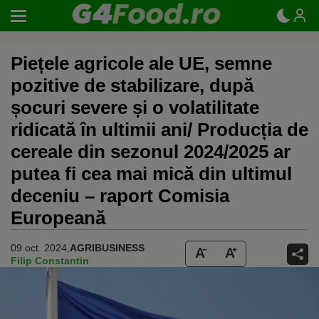
Piețele agricole ale UE, semne
pozitive de stabilizare, după
șocuri severe și o volatilitate
ridicată în ultimii ani/ Producția de
cereale din sezonul 2024/2025 ar
putea fi cea mai mică din ultimul
deceniu – raport Comisia
Europeană
09 oct. 2024,
AGRIBUSINESS
Filip Constantin