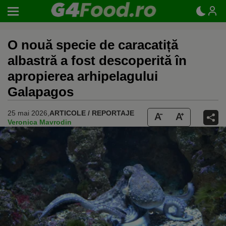
O nouă specie de caracatiță
albastră a fost descoperită în
apropierea arhipelagului
Galapagos
25 mai 2026,
ARTICOLE / REPORTAJE
Veronica Mavrodin