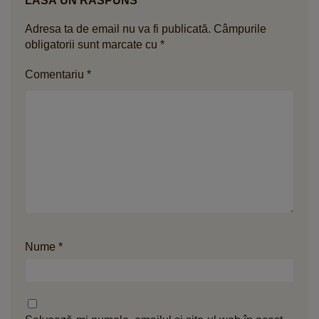
LASĂ UN RĂSPUNS
Adresa ta de email nu va fi publicată.
Câmpurile
obligatorii sunt marcate cu
*
Comentariu
*
Nume
*