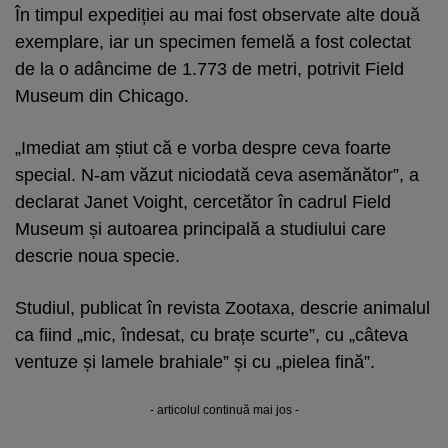
În timpul expediției au mai fost observate alte două
exemplare, iar un specimen femelă a fost colectat
de la o adâncime de 1.773 de metri, potrivit Field
Museum din Chicago.
„Imediat am știut că e vorba despre ceva foarte
special. N-am văzut niciodată ceva asemănător”, a
declarat Janet Voight, cercetător în cadrul Field
Museum și autoarea principală a studiului care
descrie noua specie.
Studiul, publicat în revista Zootaxa, descrie animalul
ca fiind „mic, îndesat, cu brațe scurte”, cu „câteva
ventuze și lamele brahiale” și cu „pielea fină”.
- articolul continuă mai jos -