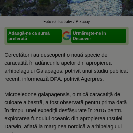
Foto rol ilustrativ / PIxabay
Adaugă-ne ca sursă
Urmărește-ne in
preferată
Discover
Cercetătorii au descoperit o nouă specie de
caracatiță în adâncurile apelor din apropierea
arhipelagului Galapagos, potrivit unui studiu publicat
recent, informează DPA, potrivit Agerpres.
Microeledone galapagensis, o mică caracatiță de
culoare albastră, a fost observată pentru prima dată
în timpul unei expediții desfășurate în 2015 pentru
explorarea fundului oceanic din apropierea Insulei
Darwin, aflată la marginea nordică a arhipelagului