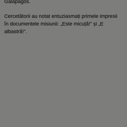
Galapagos.
Cercetătorii au notat entuziasmați primele impresii
în documentele misiunii: „Este micuță!” și „E
albastră!”.