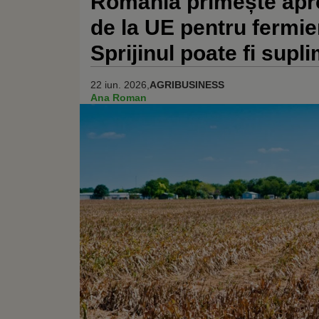
România primește apr
de la UE pentru fermier
Sprijinul poate fi supl
22 iun. 2026,
AGRIBUSINESS
Ana Roman