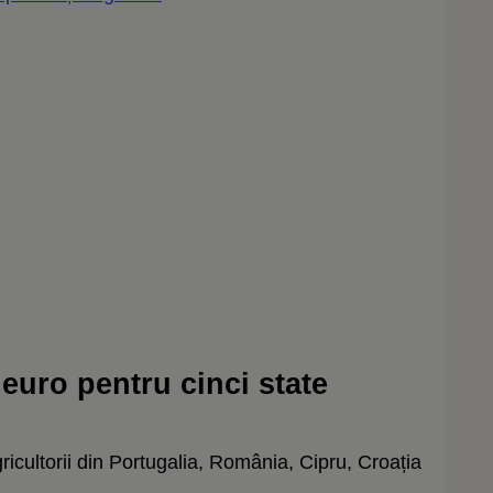
euro pentru cinci state
icultorii din Portugalia, România, Cipru, Croația