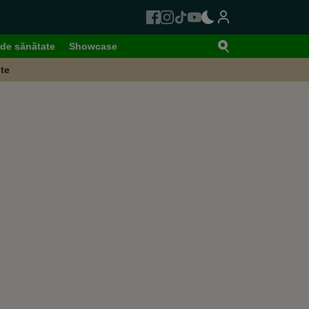
de sănătate
Showcase
te