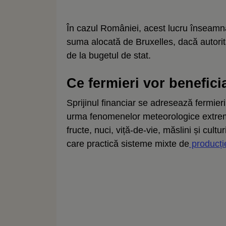
În cazul României, acest lucru înseamnă 
suma alocată de Bruxelles, dacă autorită
de la bugetul de stat.
Ce fermieri vor benefici
Sprijinul financiar se adresează fermieri
urma fenomenelor meteorologice extreme.
fructe, nuci, viță-de-vie, măslini și cultu
care practică sisteme mixte de
producție