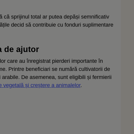
că sprijinul total ar putea depăși semnificativ
țile decid să contribuie cu fonduri suplimentare
a de ajutor
lor care au înregistrat pierderi importante în
 Printre beneficiari se numără cultivatorii de
ri arabile. De asemenea, sunt eligibili și fermierii
 vegetală și creștere a animalelor
.