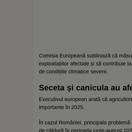
Comisia Europeană subliniază că măsura
exploatațiilor afectate și să contribuie l
de condițiile climatice severe.
Seceta și canicula au af
Executivul european arată că agricultori
importante în 2025.
În cazul României, principala problemă a
de căldură în perioada iunie-august 2025.