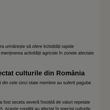
 urmărește să ofere lichidități rapide
a menținerea activității agricole în zonele afectate
ectat culturile din România
i din cele cinci state membre au suferit pagube
 fost seceta severă însoțită de valuri repetate
 Aceste condiții au afectat în special culturile