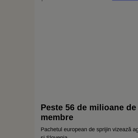
Peste 56 de milioane de 
membre
Pachetul european de sprijin vizează agr
și Slovenia.