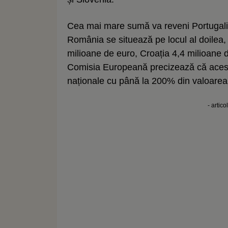
Cea mai mare sumă va reveni Portugalie
România se situează pe locul al doilea,
milioane de euro, Croația 4,4 milioane d
Comisia Europeană precizează că acest
naționale cu până la 200% din valoarea 
- artico