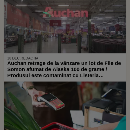
18 DEC.
REDACȚIA
Auchan retrage de la vânzare un lot de File de
Somon afumat de Alaska 100 de grame /
Produsul este contaminat cu Listeria
monocitogenes / Ce pot face clienții care l-au
cumpărat