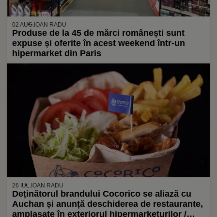
02 AUG.
IOAN RADU
Produse de la 45 de mărci românești sunt
expuse și oferite în acest weekend într-un
hipermarket din Paris
26 IUL.
IOAN RADU
Deținătorul brandului Cocorico se aliază cu
Auchan și anunță deschiderea de restaurante,
amplasate în exteriorul hipermarketurilor /