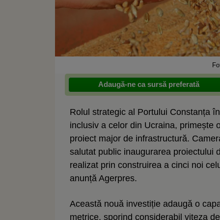
Fo
Adaugă-ne ca sursă preferată
Rolul strategic al Portului Constanța î
inclusiv a celor din Ucraina, primește 
proiect major de infrastructură. Came
salutat public inaugurarea proiectului
realizat prin construirea a cinci noi ce
anunță Agerpres.
Această nouă investiție adaugă o capa
metrice, sporind considerabil viteza d