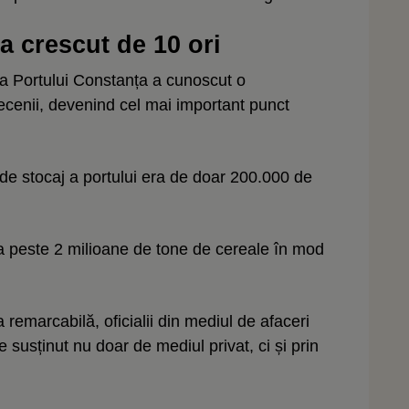
a crescut de 10 ori
ra Portului Constanța a cunoscut o
decenii, devenind cel mai important punct
de stocaj a portului era de doar 200.000 de
a peste 2 milioane de tone de cereale în mod
 remarcabilă, oficialii din mediul de afaceri
ie susținut nu doar de mediul privat, ci și prin