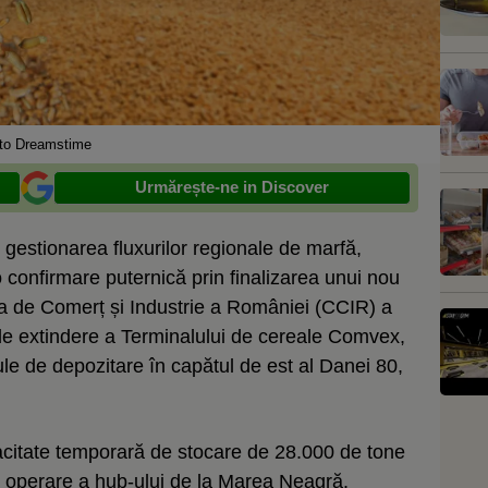
to Dreamstime
Urmărește-ne in Discover
n gestionarea fluxurilor regionale de marfă,
o confirmare puternică prin finalizarea unui nou
ra de Comerț și Industrie a României (CCIR) a
 de extindere a Terminalului de cereale Comvex,
lule de depozitare în capătul de est al Danei 80,
citate temporară de stocare de 28.000 de tone
e operare a hub-ului de la Marea Neagră.