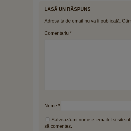
LASĂ UN RĂSPUNS
Adresa ta de email nu va fi publicată.
Câmp
Comentariu
*
Nume
*
Salvează-mi numele, emailul și site-ul
să comentez.