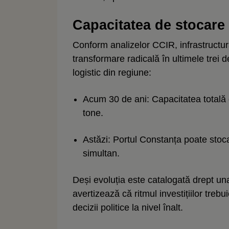
Capacitatea de stocare 
Conform analizelor CCIR, infrastructu
transformare radicală în ultimele trei 
logistic din regiune:
Acum 30 de ani: Capacitatea totală 
tone.
Astăzi: Portul Constanța poate stoc
simultan.
Deși evoluția este catalogată drept una
avertizează că ritmul investițiilor trebu
decizii politice la nivel înalt.