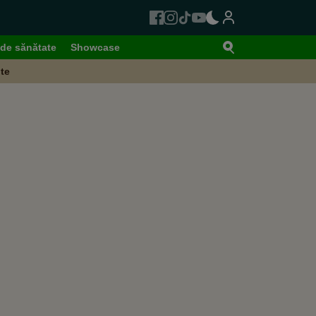
de sănătate
Showcase
te