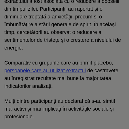
extractului a fost asociată cu o reducere a oboselii
din timpul zilei. Participanții au raportat și o
diminuare treptată a anxietății, precum și o
îmbunătățire a stării generale de spirit. În același
timp, cercetătorii au observat o reducere a
sentimentelor de tristețe și o creștere a nivelului de
energie.
Comparativ cu grupurile care au primit placebo,
persoanele care au utilizat extractul
de castravete
au înregistrat rezultate mai bune la majoritatea
indicatorilor analizați.
Mulți dintre participanți au declarat că s-au simțit
mai activi și mai implicați în activitățile sociale și
profesionale.