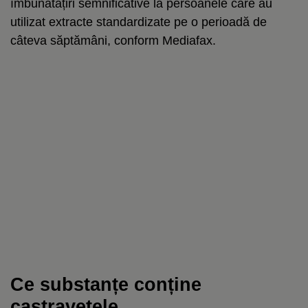
îmbunătățiri semnificative la persoanele care au
utilizat extracte standardizate pe o perioadă de
câteva săptămâni, conform Mediafax.
Ce substanțe conține
castravetele