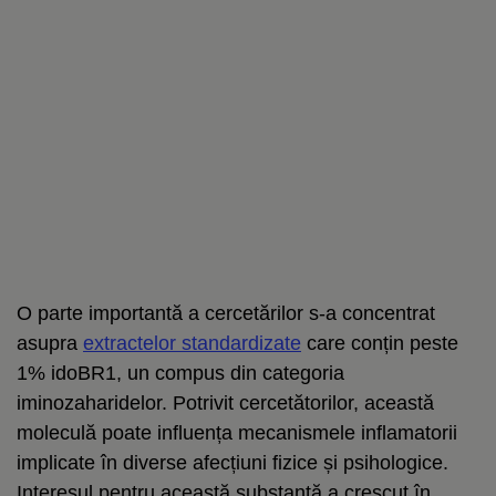
O parte importantă a cercetărilor s-a concentrat
asupra
extractelor standardizate
care conțin peste
1% idoBR1, un compus din categoria
iminozaharidelor. Potrivit cercetătorilor, această
moleculă poate influența mecanismele inflamatorii
implicate în diverse afecțiuni fizice și psihologice.
Interesul pentru această substanță a crescut în