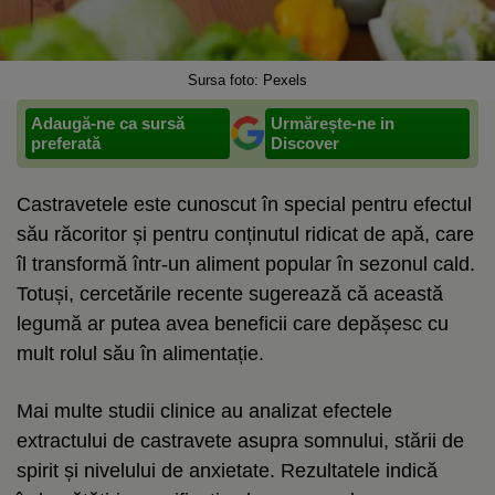
Sursa foto: Pexels
Adaugă-ne ca sursă
Urmărește-ne in
preferată
Discover
Castravetele este cunoscut în special pentru efectul
său răcoritor și pentru conținutul ridicat de apă, care
îl transformă într-un aliment popular în sezonul cald.
Totuși, cercetările recente sugerează că această
legumă ar putea avea beneficii care depășesc cu
mult rolul său în alimentație.
Mai multe studii clinice au analizat efectele
extractului de castravete asupra somnului, stării de
spirit și nivelului de anxietate. Rezultatele indică