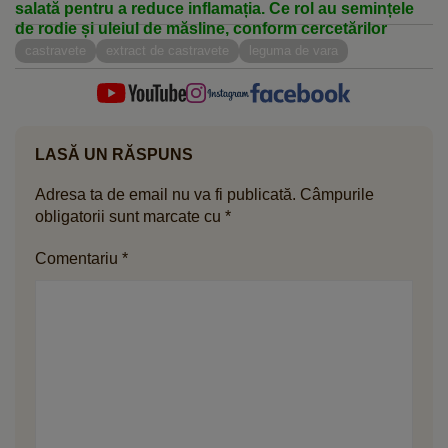
salată pentru a reduce inflamația. Ce rol au semințele
de rodie și uleiul de măsline, conform cercetărilor
castravete
extract de castravete
leguma de vara
LASĂ UN RĂSPUNS
Adresa ta de email nu va fi publicată.
Câmpurile
obligatorii sunt marcate cu
*
Comentariu
*