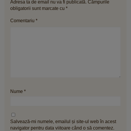
Adresa ta de email nu va fi publicată.
Câmpurile
obligatorii sunt marcate cu
*
Comentariu
*
Nume
*
Salvează-mi numele, emailul și site-ul web în acest
navigator pentru data viitoare când o să comentez.