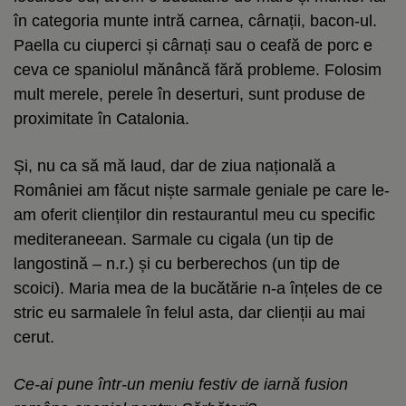
în categoria munte intră carnea, cârnații, bacon-ul.
Paella cu ciuperci și cârnați sau o ceafă de porc e
ceva ce spaniolul mănâncă fără probleme. Folosim
mult merele, perele în deserturi, sunt produse de
proximitate în Catalonia.
Și, nu ca să mă laud, dar de ziua națională a
României am făcut niște sarmale geniale pe care le-
am oferit clienților din restaurantul meu cu specific
mediteraneean. Sarmale cu cigala (un tip de
langostină – n.r.) și cu berberechos (un tip de
scoici). Maria mea de la bucătărie n-a înțeles de ce
stric eu sarmalele în felul asta, dar clienții au mai
cerut.
Ce-ai pune într-un meniu festiv de iarnă fusion