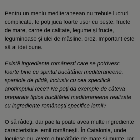
Pentru un meniu mediteraneean nu trebuie lucruri
complicate, te poți juca foarte ușor cu pește, fructe
de mare, carne de calitate, legume și fructe,
leguminoase și ulei de măsline, orez. Important este
să ai idei bune.
Există ingrediente românești care se potrivesc
foarte bine cu spiritul bucătăriei mediteraneene,
spaniole de pildă, inclusiv cu cea specifică
anotimpului rece? Ne poți da exemple de câteva
preparate tipice bucătăriei mediteraneene realizate
cu ingrediente românești specifice iernii?
O să râdeți, dar paella poate avea multe ingrediente
caracteristice iernii românești. În Catalonia, unde
locuiesc eu, avem o bucătărie de mare și munte. Iar