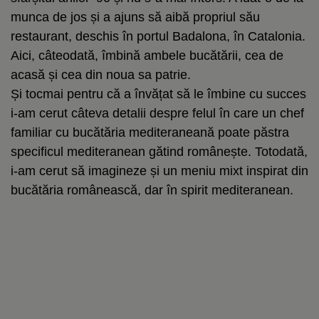
munca de jos și a ajuns să aibă propriul său
restaurant, deschis în portul Badalona, în Catalonia.
Aici, câteodată, îmbină ambele bucătării, cea de
acasă și cea din noua sa patrie.
Și tocmai pentru că a învățat să le îmbine cu succes
i-am cerut câteva detalii despre felul în care un chef
familiar cu bucătăria mediteraneană poate păstra
specificul mediteranean gătind românește. Totodată,
i-am cerut să imagineze și un meniu mixt inspirat din
bucătăria românească, dar în spirit mediteranean.