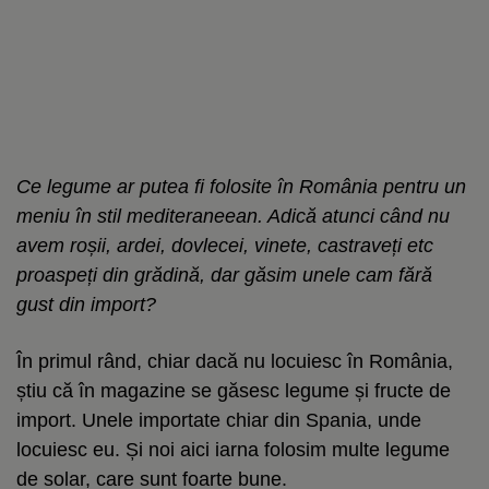
Ce legume ar putea fi folosite în România pentru un
meniu în stil mediteraneean. Adică atunci când nu
avem roșii, ardei, dovlecei, vinete, castraveți etc
proaspeți din grădină, dar găsim unele cam fără
gust din import?
În primul rând, chiar dacă nu locuiesc în România,
știu că în magazine se găsesc legume și fructe de
import. Unele importate chiar din Spania, unde
locuiesc eu. Și noi aici iarna folosim multe legume
de solar, care sunt foarte bune.