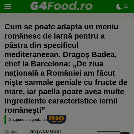
Cum se poate adapta un meniu
românesc de iarnă pentru a
păstra din specificul
mediteraneean. Dragoș Badea,
chef la Barcelona: „De ziua
națională a României am făcut
niște sarmale geniale cu fructe de
mare, iar paella poate avea multe
ingrediente caracteristice iernii
românești”
Secțiune susținută de
21 dec.
VIAȚA CU GUST