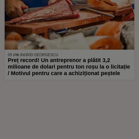
05 IAN.
INGRID GEORGESCU
Preț record! Un antreprenor a plătit 3,2
milioane de dolari pentru ton roșu la o licitație
/ Motivul pentru care a achiziționat peștele