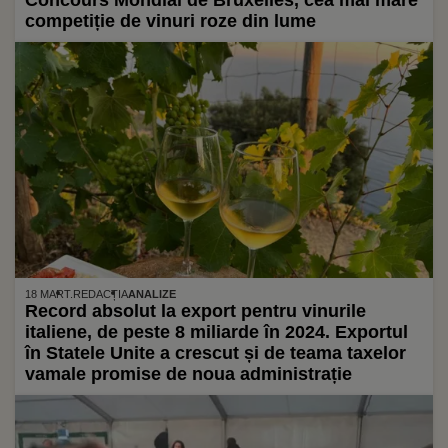
Concours Mondial de Bruxelles, cea mai mare
competiție de vinuri roze din lume
18 MART.
REDACȚIA
ANALIZE
Record absolut la export pentru vinurile
italiene, de peste 8 miliarde în 2024. Exportul
în Statele Unite a crescut și de teama taxelor
vamale promise de noua administrație