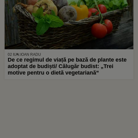
02 IUN.
IOAN RADU
De ce regimul de viață pe bază de plante este
adoptat de budiști/ Călugăr budist: „Trei
motive pentru o dietă vegetariană”