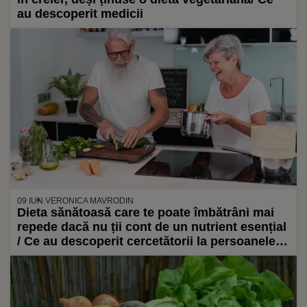
au descoperit medicii
09 IUN.
VERONICA MAVRODIN
Dieta sănătoasă care te poate îmbătrâni mai
repede dacă nu ții cont de un nutrient esențial
/ Ce au descoperit cercetătorii la persoanele
de peste 70 de ani