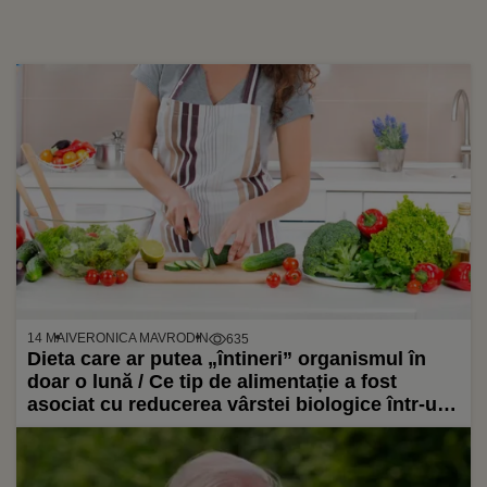
14 MAI
VERONICA MAVRODIN
635
Dieta care ar putea „întineri” organismul în
doar o lună / Ce tip de alimentație a fost
asociat cu reducerea vârstei biologice într-un
nou studiu