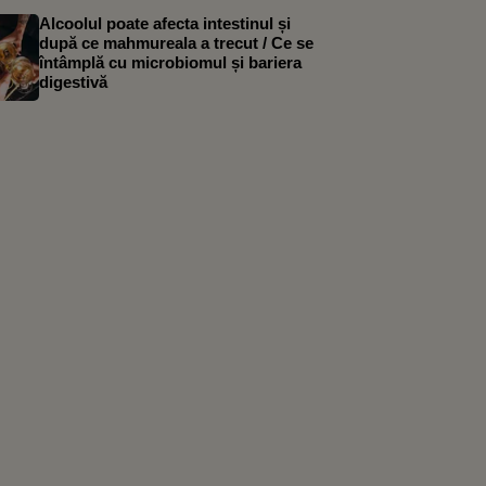
Alcoolul poate afecta intestinul și
după ce mahmureala a trecut / Ce se
întâmplă cu microbiomul și bariera
digestivă