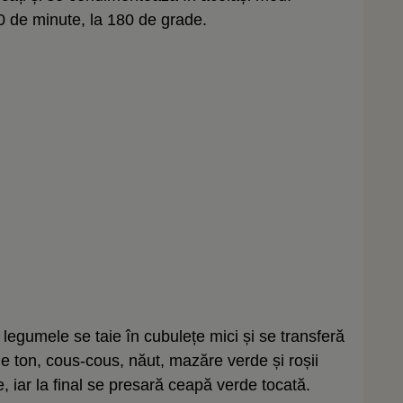
 de minute, la 180 de grade.
 legumele se taie în cubulețe mici și se transferă
e ton, cous-cous, năut, mazăre verde și roșii
 iar la final se presară ceapă verde tocată.