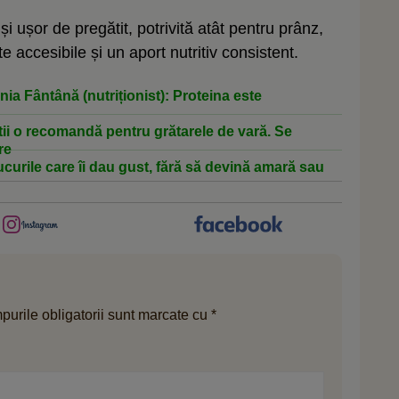
și ușor de pregătit, potrivită atât pentru prânz,
e accesibile și un aport nutritiv consistent.
ia Fântână (nutriționist): Proteina este
tii o recomandă pentru grătarele de vară. Se
re
ucurile care îi dau gust, fără să devină amară sau
urile obligatorii sunt marcate cu
*