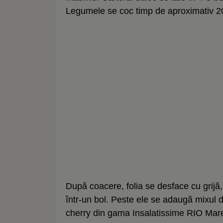
Legumele se coc timp de aproximativ 20
După coacere, folia se desface cu grijă,
într-un bol. Peste ele se adaugă mixul d
cherry din gama Insalatissime RIO Mare,