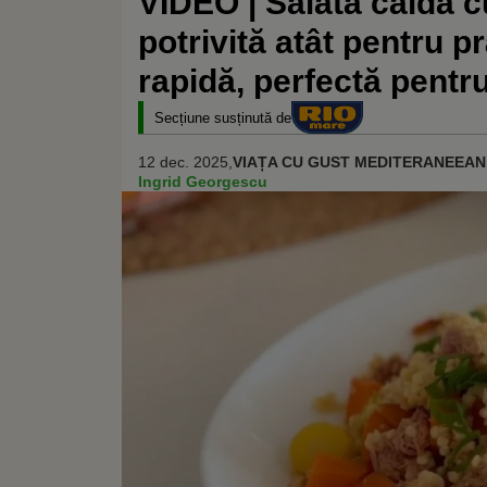
VIDEO | Salată caldă cu
potrivită atât pentru p
rapidă, perfectă pentr
Secțiune susținută de
12 dec. 2025,
VIAȚA CU GUST MEDITERANEEAN
Ingrid Georgescu