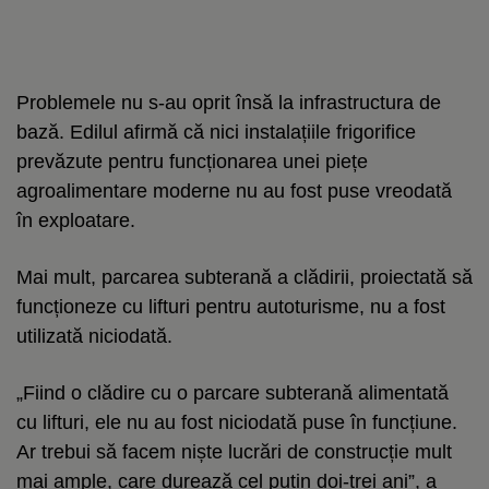
Problemele nu s-au oprit însă la infrastructura de
bază. Edilul afirmă că nici instalațiile frigorifice
prevăzute pentru funcționarea unei piețe
agroalimentare moderne nu au fost puse vreodată
în exploatare.
Mai mult, parcarea subterană a clădirii, proiectată să
funcționeze cu lifturi pentru autoturisme, nu a fost
utilizată niciodată.
„Fiind o clădire cu o parcare subterană alimentată
cu lifturi, ele nu au fost niciodată puse în funcțiune.
Ar trebui să facem niște lucrări de construcție mult
mai ample, care durează cel puțin doi-trei ani”, a