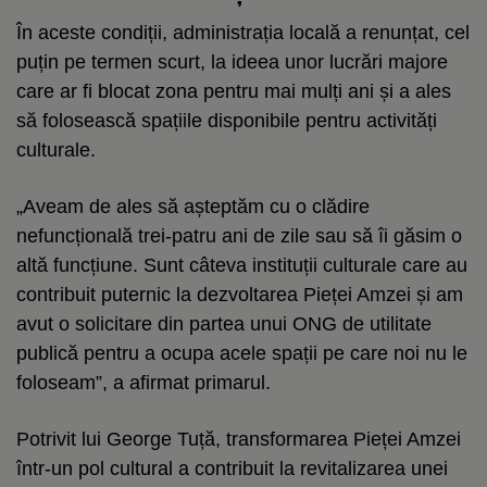
În aceste condiții, administrația locală a renunțat, cel
puțin pe termen scurt, la ideea unor lucrări majore
care ar fi blocat zona pentru mai mulți ani și a ales
să folosească spațiile disponibile pentru activități
culturale.
„Aveam de ales să așteptăm cu o clădire
nefuncțională trei-patru ani de zile sau să îi găsim o
altă funcțiune. Sunt câteva instituții culturale care au
contribuit puternic la dezvoltarea Pieței Amzei și am
avut o solicitare din partea unui ONG de utilitate
publică pentru a ocupa acele spații pe care noi nu le
foloseam”, a afirmat primarul.
Potrivit lui George Tuță, transformarea Pieței Amzei
într-un pol cultural a contribuit la revitalizarea unei