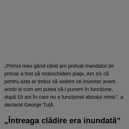
„Primul meu gând când am preluat mandatul de
primar a fost să redeschidem piața. Am zis că
pentru asta ar trebui să vedem ce inventar avem
acolo și cum am putea să-l punem în funcțiune,
după 15 ani în care nu a funcționat absolut nimic”, a
declarat George Tuță.
„Întreaga clădire era inundată”