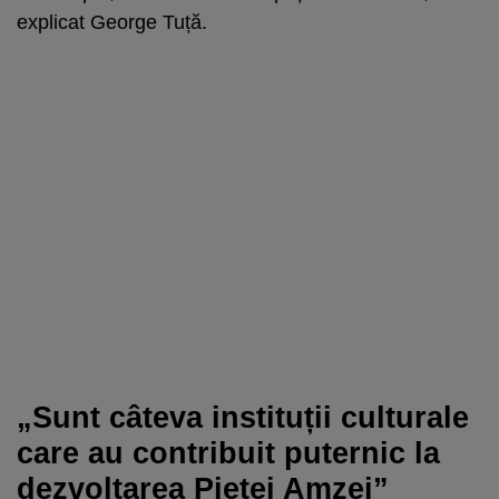
explicat George Tuță.
„Sunt câteva instituții culturale
care au contribuit puternic la
dezvoltarea Pieței Amzei”