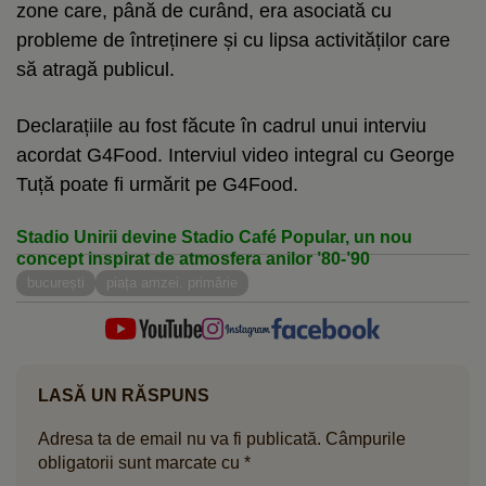
zone care, până de curând, era asociată cu
probleme de întreținere și cu lipsa activităților care
să atragă publicul.
Declarațiile au fost făcute în cadrul unui interviu
acordat G4Food. Interviul video integral cu George
Tuță poate fi urmărit pe G4Food.
Stadio Unirii devine Stadio Café Popular, un nou
concept inspirat de atmosfera anilor ’80-’90
bucurești
piața amzei. primărie
LASĂ UN RĂSPUNS
Adresa ta de email nu va fi publicată.
Câmpurile
obligatorii sunt marcate cu
*