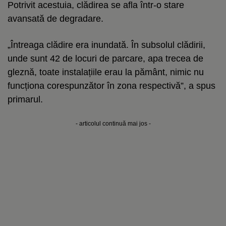
Potrivit acestuia, clădirea se afla într-o stare
avansată de degradare.
„Întreaga clădire era inundată. În subsolul clădirii,
unde sunt 42 de locuri de parcare, apa trecea de
gleznă, toate instalațiile erau la pământ, nimic nu
funcționa corespunzător în zona respectivă”, a spus
primarul.
- articolul continuă mai jos -