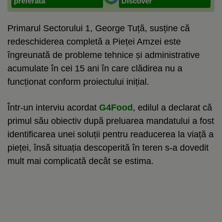
preferată
Discover
Primarul Sectorului 1, George Tuță, susține că
redeschiderea completă a Pieței Amzei este
îngreunată de probleme tehnice și administrative
acumulate în cei 15 ani în care clădirea nu a
funcționat conform proiectului inițial.
Într-un interviu acordat
G4Food
, edilul a declarat că
primul său obiectiv după preluarea mandatului a fost
identificarea unei soluții pentru readucerea la viață a
pieței, însă situația descoperită în teren s-a dovedit
mult mai complicată decât se estima.