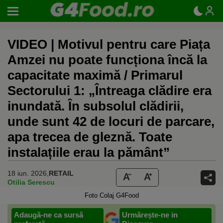
VIDEO | Motivul pentru care Piața
Amzei nu poate funcționa încă la
capacitate maximă / Primarul
Sectorului 1: „Întreaga clădire era
inundată. În subsolul clădirii,
unde sunt 42 de locuri de parcare,
apa trecea de gleznă. Toate
instalațiile erau la pământ”
18 iun. 2026,
RETAIL
Otilia Serescu
Foto Colaj G4Food
Adaugă-ne ca sursă
Urmărește-ne in