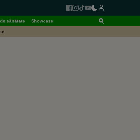
de sănătate
Showcase
te