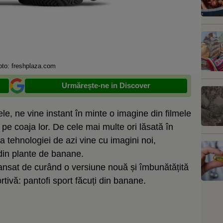
oto: freshplaza.com
Urmărește-ne in Discover
, ne vine instant în minte o imagine din filmele
 coaja lor. De cele mai multe ori lăsată în
 tehnologiei de azi vine cu imagini noi,
 din plante de banane.
nsat de curând o versiune nouă și îmbunătățită
rtivă: pantofi sport făcuți din banane.