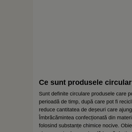
Ce sunt produsele circula
Sunt definite circulare produsele care pot
perioadă de timp, după care pot fi recicl
reduce cantitatea de deșeuri care ajung 
Îmbrăcămintea confecționată din materia
folosind substanțe chimice nocive. Obie