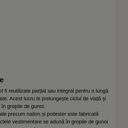
re
 fi reutilizate parțial sau integral pentru o lungă
ate.
Acest lucru le prelungește ciclul de viață și
în gropile de gunoi.
le precum nailon și poliester este fabricată
ctele vestimentare se adună în gropile de gunoi