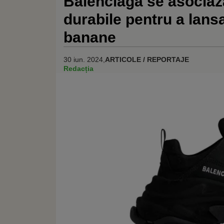
Balenciaga se asociază
durabile pentru a lans
banane
30 iun. 2024,
ARTICOLE / REPORTAJE
Redacția