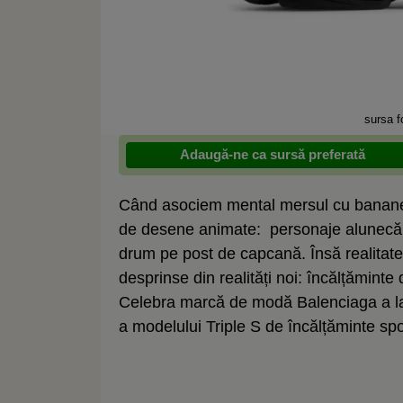
sursa f
Adaugă-ne ca sursă preferată
Când asociem mental mersul cu bananele
de desene animate: personaje alunecă pe
drum pe post de capcană. Însă realitatea
desprinse din realități noi: încălțăminte
Celebra marcă de modă Balenciaga a la
a modelului Triple S de încălțăminte spo