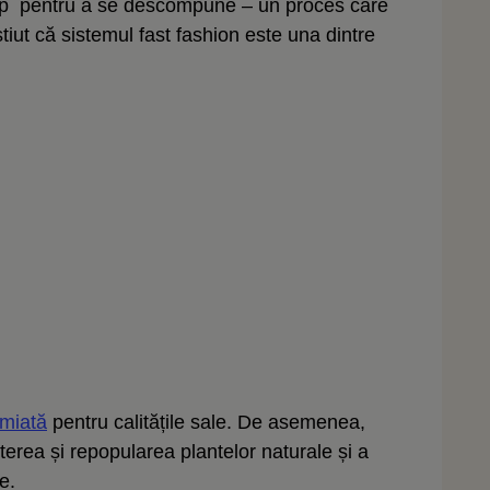
imp pentru a se descompune – un proces care
tiut că sistemul fast fashion este una dintre
miată
pentru calitățile sale. De asemenea,
terea și repopularea plantelor naturale și a
ie.