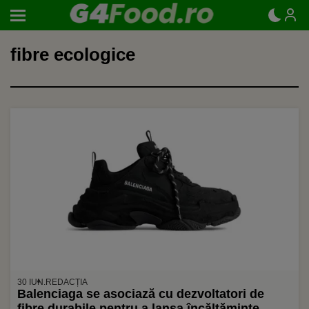
fibre ecologice
30 IUN.
REDACȚIA
Balenciaga se asociază cu dezvoltatori de
fibre durabile pentru a lansa încălțăminte