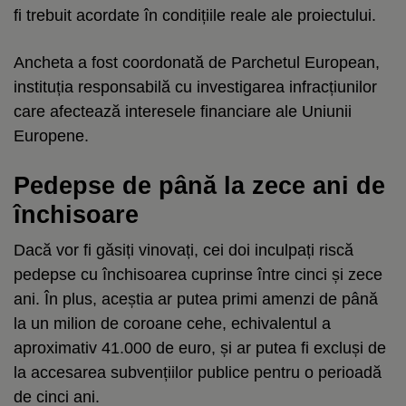
fi trebuit acordate în condițiile reale ale proiectului.
Ancheta a fost coordonată de Parchetul European,
instituția responsabilă cu investigarea infracțiunilor
care afectează interesele financiare ale Uniunii
Europene.
Pedepse de până la zece ani de
închisoare
Dacă vor fi găsiți vinovați, cei doi inculpați riscă
pedepse cu închisoarea cuprinse între cinci și zece
ani. În plus, aceștia ar putea primi amenzi de până
la un milion de coroane cehe, echivalentul a
aproximativ 41.000 de euro, și ar putea fi excluși de
la accesarea subvențiilor publice pentru o perioadă
de cinci ani.