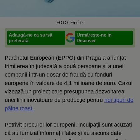
FOTO: Freepik
Adaugă-ne ca sursă
Urmărește-ne in
preferată
Discover
Parchetul European (EPPO) din Praga a anunțat
trimiterea în judecată a două persoane și a unei
companii într-un dosar de fraudă cu fonduri
europene în valoare de 4,1 milioane de euro. Cazul
vizează un proiect care presupunea dezvoltarea
unei linii inovatoare de producție pentru
noi tipuri de
pâine toast.
Potrivit procurorilor europeni, inculpații sunt acuzați
că au furnizat informații false și au ascuns date