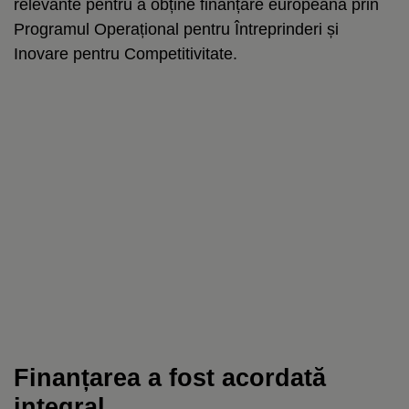
relevante pentru a obține finanțare europeană prin
Programul Operațional pentru Întreprinderi și
Inovare pentru Competitivitate.
Finanțarea a fost acordată
integral