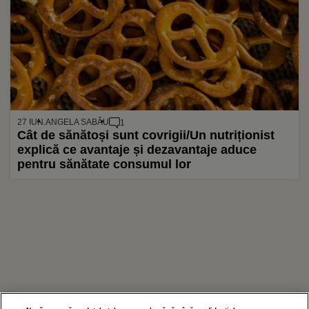
27 IUN.
ANGELA SABĂU
1
Cât de sănătoși sunt covrigii/Un nutriționist
explică ce avantaje și dezavantaje aduce
pentru sănătate consumul lor