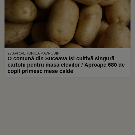
27 APR.
VERONICA MAVRODIN
O comună din Suceava își cultivă singură
cartofii pentru masa elevilor / Aproape 680 de
copii primesc mese calde