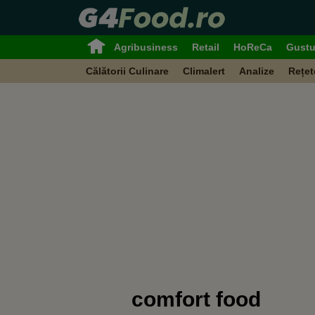
Agribusiness
Retail
HoReCa
Gustu
Călătorii Culinare
Climalert
Analize
Rețet
comfort food