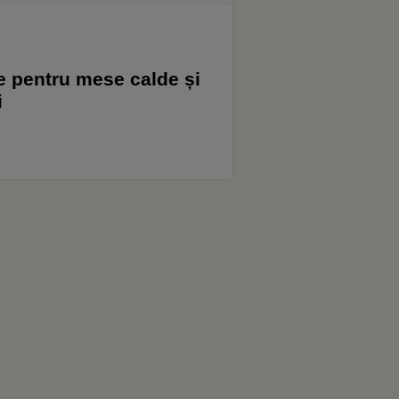
e pentru mese calde și
i