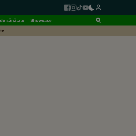
de sănătate
Showcase
te