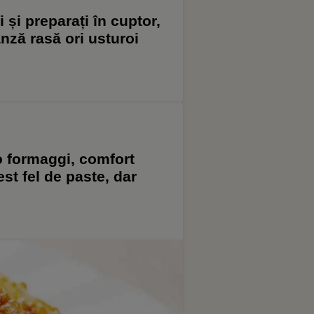
i și preparați în cuptor,
nză rasă ori usturoi
ro formaggi, comfort
st fel de paste, dar