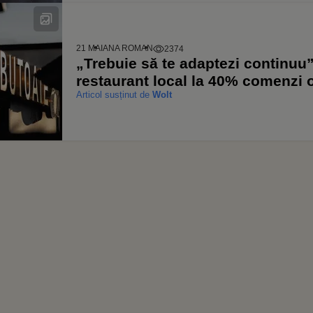
21 MAI
ANA ROMAN
2374
„Trebuie să te adaptezi continuu
restaurant local la 40% comenzi o
Articol susținut de
Wolt