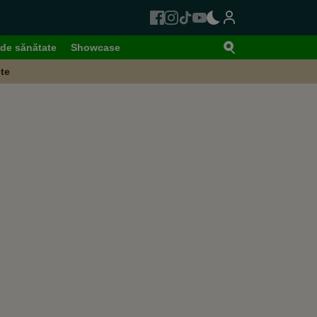
de sănătate
Showcase
te