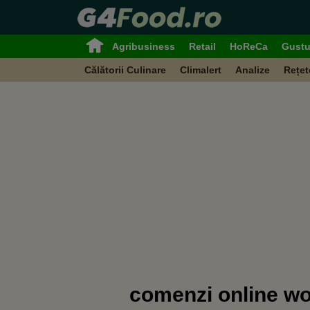
Agribusiness
Retail
HoReCa
Gustu
Călătorii Culinare
Climalert
Analize
Rețet
comenzi online wo