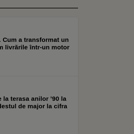
. Cum a transformat un
 livrările într-un motor
la terasa anilor ’90 la
destul de major la cifra