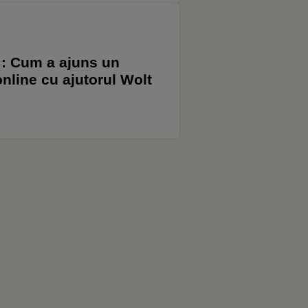
”: Cum a ajuns un
nline cu ajutorul Wolt