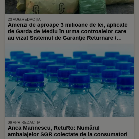
23 AUG.
REDACȚIA
Amenzi de aproape 3 milioane de lei, aplicate
de Garda de Mediu în urma controalelor care
au vizat Sistemul de Garanţie Returnare /
Printre cei sancționați, administratorul SGR
09 APR.
REDACȚIA
Anca Marinescu, RetuRo: Numărul
ambalajelor SGR colectate de la consumatori