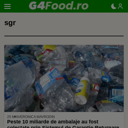
sgr
25 MAI
VERONICA MAVRODIN
Peste 10 miliarde de ambalaje au fost
colectate prin Sistemul de Garanție-Returnare