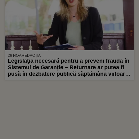
26 NOV.
REDACȚIA
Legislaţia necesară pentru a preveni frauda în
Sistemul de Garanţie – Returnare ar putea fi
pusă în dezbatere publică săptămâna viitoare,
a anunţat ministrul Mediului, Diana Buzoianu