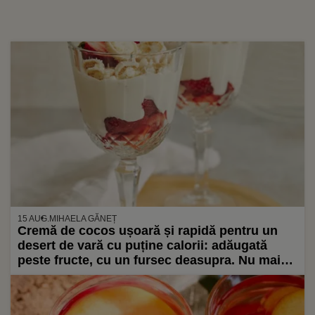
15 AUG.
MIHAELA GĂNEȚ
Cremă de cocos ușoară și rapidă pentru un
desert de vară cu puține calorii: adăugată
peste fructe, cu un fursec deasupra. Nu mai
mult de unul…