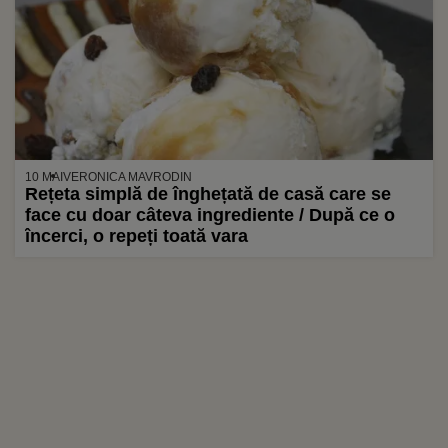
10 MAI
VERONICA MAVRODIN
Rețeta simplă de înghețată de casă care se
face cu doar câteva ingrediente / După ce o
încerci, o repeți toată vara