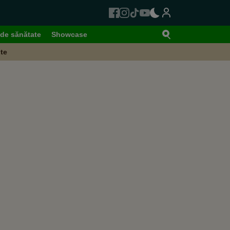
de sănătate
Showcase
te