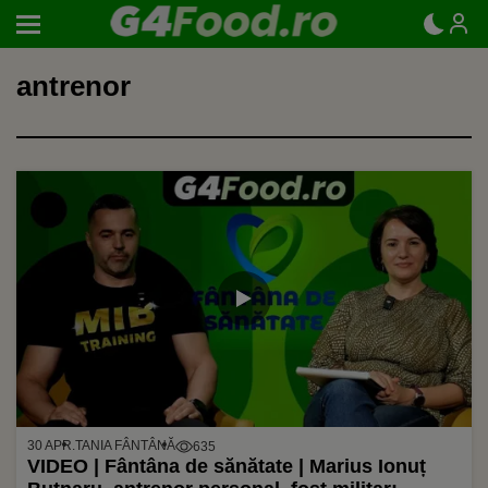
antrenor
30 APR.
TANIA FÂNTÂNĂ
635
VIDEO | Fântâna de sănătate | Marius Ionuț