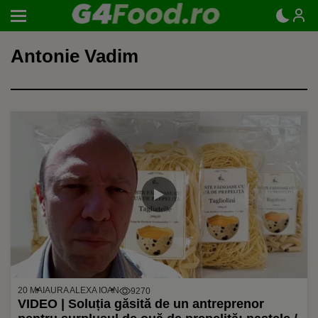
Antonie Vadim
20 MAI
AURA ALEXA IOAN
9270
VIDEO | Soluția găsită de un antreprenor