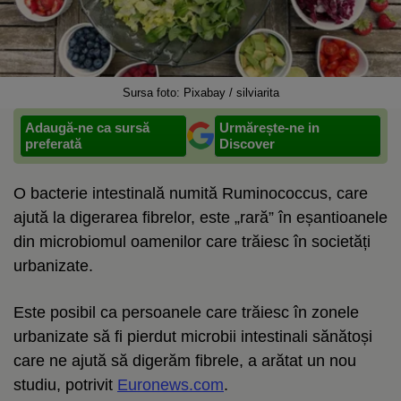
Sursa foto: Pixabay / silviarita
Adaugă-ne ca sursă
Urmărește-ne in
preferată
Discover
O bacterie intestinală numită Ruminococcus, care
ajută la digerarea fibrelor, este „rară” în eșantioanele
din microbiomul oamenilor care trăiesc în societăți
urbanizate.
Este posibil ca persoanele care trăiesc în zonele
urbanizate să fi pierdut microbii intestinali sănătoși
care ne ajută să digerăm fibrele, a arătat un nou
studiu, potrivit
Euronews.com
.