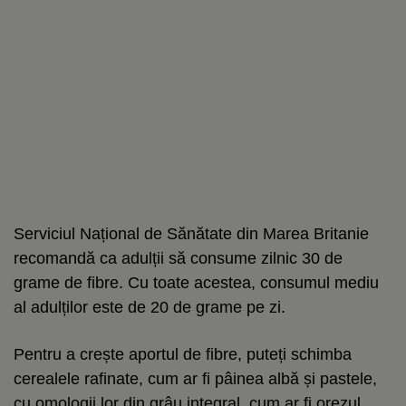
Serviciul Național de Sănătate din Marea Britanie
recomandă ca adulții să consume zilnic 30 de
grame de fibre. Cu toate acestea, consumul mediu
al adulților este de 20 de grame pe zi.
Pentru a crește aportul de fibre, puteți schimba
cerealele rafinate, cum ar fi pâinea albă și pastele,
cu omologii lor din grâu integral, cum ar fi orezul