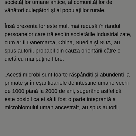
societăților umane antice, al comunităților de
vânători-culegători și al populațiilor rurale.
Însă prezența lor este mult mai redusă în rândul
persoanelor care trăiesc în societățile industrializate,
cum ar fi Danemarca, China, Suedia și SUA, au
spus autorii, probabil din cauza orientării către o
dietă cu mai puține fibre.
„Acești microbi sunt foarte răspândiți și abundenți la
primate și în eșantioanele de intestine umane vechi
de 1000 până la 2000 de ani, sugerând astfel că
este posibil ca ei să fi fost o parte integrantă a
microbiomului uman ancestral”, au spus autorii.