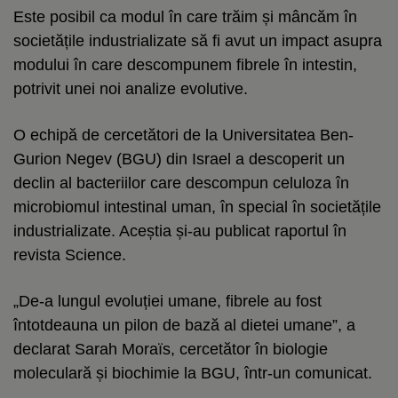
Este posibil ca modul în care trăim și mâncăm în
societățile industrializate să fi avut un impact asupra
modului în care descompunem fibrele în intestin,
potrivit unei noi analize evolutive.
O echipă de cercetători de la Universitatea Ben-
Gurion Negev (BGU) din Israel a descoperit un
declin al bacteriilor care descompun celuloza în
microbiomul intestinal uman, în special în societățile
industrializate. Aceștia și-au publicat raportul în
revista Science.
„De-a lungul evoluției umane, fibrele au fost
întotdeauna un pilon de bază al dietei umane”, a
declarat Sarah Moraïs, cercetător în biologie
moleculară și biochimie la BGU, într-un comunicat.