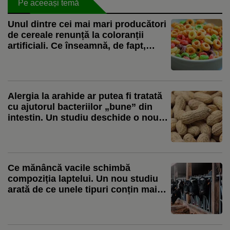
Pe aceeași temă
Unul dintre cei mai mari producători
de cereale renunță la coloranții
artificiali. Ce înseamnă, de fapt,
schimbarea pentru consumatori
Alergia la arahide ar putea fi tratată
cu ajutorul bacteriilor „bune” din
intestin. Un studiu deschide o nouă
direcție de cercetare
Ce mănâncă vacile schimbă
compoziția laptelui. Un nou studiu
arată de ce unele tipuri conțin mai
mulți acizi grași benefici