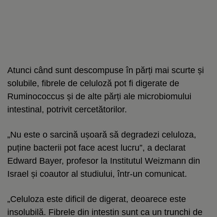
Atunci când sunt descompuse în părți mai scurte și
solubile, fibrele de celuloză pot fi digerate de
Ruminococcus și de alte părți ale microbiomului
intestinal, potrivit cercetătorilor.
„Nu este o sarcină ușoară să degradezi celuloza,
puține bacterii pot face acest lucru”, a declarat
Edward Bayer, profesor la Institutul Weizmann din
Israel și coautor al studiului, într-un comunicat.
„Celuloza este dificil de digerat, deoarece este
insolubilă. Fibrele din intestin sunt ca un trunchi de