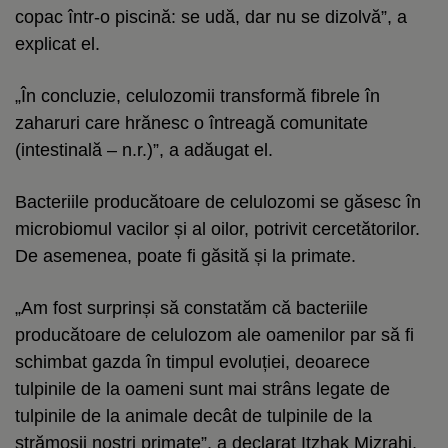
copac într-o piscină: se udă, dar nu se dizolvă”, a
explicat el.
„În concluzie, celulozomii transformă fibrele în
zaharuri care hrănesc o întreagă comunitate
(intestinală – n.r.)”, a adăugat el.
Bacteriile producătoare de celulozomi se găsesc în
microbiomul vacilor și al oilor, potrivit cercetătorilor.
De asemenea, poate fi găsită și la primate.
„Am fost surprinși să constatăm că bacteriile
producătoare de celulozom ale oamenilor par să fi
schimbat gazda în timpul evoluției, deoarece
tulpinile de la oameni sunt mai strâns legate de
tulpinile de la animale decât de tulpinile de la
strămoșii noștri primate”, a declarat Itzhak Mizrahi,