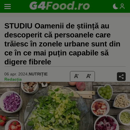
STUDIU Oamenii de știință au
descoperit că persoanele care
trăiesc în zonele urbane sunt din
ce în ce mai puțin capabile să
digere fibrele
06 apr. 2024,
NUTRIȚIE
Redacția