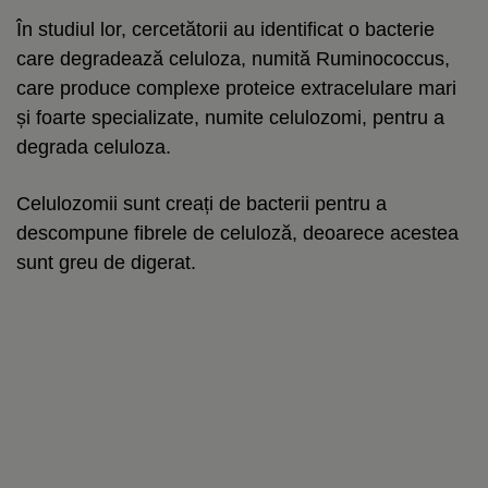
În studiul lor, cercetătorii au identificat o bacterie
care degradează celuloza, numită Ruminococcus,
care produce complexe proteice extracelulare mari
și foarte specializate, numite celulozomi, pentru a
degrada celuloza.
Celulozomii sunt creați de bacterii pentru a
descompune fibrele de celuloză, deoarece acestea
sunt greu de digerat.