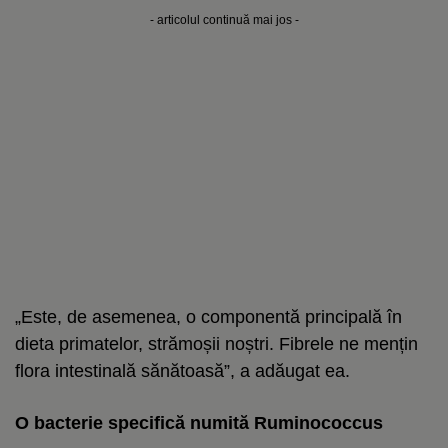
- articolul continuă mai jos -
„Este, de asemenea, o componentă principală în
dieta primatelor, strămoșii noștri. Fibrele ne mențin
flora intestinală sănătoasă”, a adăugat ea.
O bacterie specifică numită Ruminococcus