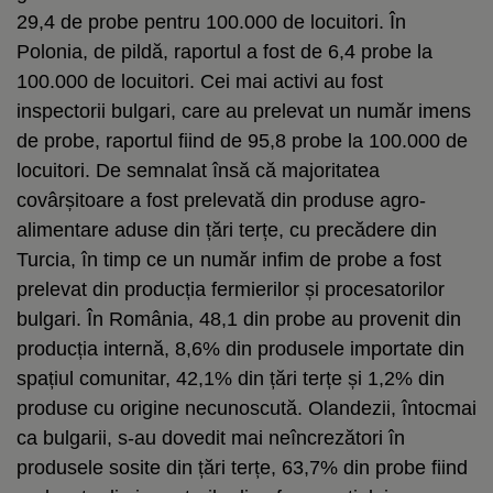
29,4 de probe pentru 100.000 de locuitori. În
Polonia, de pildă, raportul a fost de 6,4 probe la
100.000 de locuitori. Cei mai activi au fost
inspectorii bulgari, care au prelevat un număr imens
de probe, raportul fiind de 95,8 probe la 100.000 de
locuitori. De semnalat însă că majoritatea
covârșitoare a fost prelevată din produse agro-
alimentare aduse din țări terțe, cu precădere din
Turcia, în timp ce un număr infim de probe a fost
prelevat din producția fermierilor și procesatorilor
bulgari. În România, 48,1 din probe au provenit din
producția internă, 8,6% din produsele importate din
spațiul comunitar, 42,1% din țări terțe și 1,2% din
produse cu origine necunoscută. Olandezii, întocmai
ca bulgarii, s-au dovedit mai neîncrezători în
produsele sosite din țări terțe, 63,7% din probe fiind