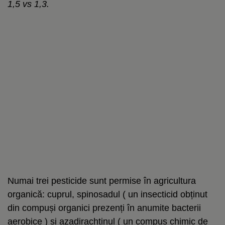
1,5 vs 1,3.
Numai trei pesticide sunt permise în agricultura
organică: cuprul, spinosadul ( un insecticid obținut
din compuși organici prezenți în anumite bacterii
aerobice ) și azadirachtinul ( un compus chimic de