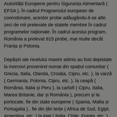
Autorității Europene pentru Siguranța Alimentară (
EFSA ), în cadrul Programului european de
coorodonare, acestor probe adăugându-li-se alte
zeci de mii prelevate de statele membre în cadrul
programelor naționale. În cadrul acestui program,
România a prelevat 815 probe, mai multe decât
Franța și Polonia.
Depășiri ale nivelului maxim admis au fost depistate
la morcovi provenind numai din spațiul comunitar (
Grecia, Italia, Olanda, Croația, Cipru, etc. ), la varză
( Germania, Polonia, Cipru, etc. ), la ceapă (
România, Italia și Peru ), la cartofi ( Cipru, Italia,
Marea Britanie, dar și România ), precum și la
portocale, fie din state europene ( Spania, Malta și
Portugalia ) , fie din țări terțe ( Africa de Sud, Egipt,
Argentina, etc. ) la kiwi ( Italia, Chile, Franța, etc. ).