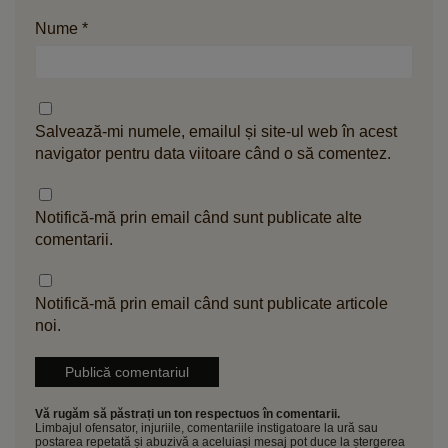
Nume
*
Salvează-mi numele, emailul și site-ul web în acest
navigator pentru data viitoare când o să comentez.
Notifică-mă prin email când sunt publicate alte
comentarii.
Notifică-mă prin email când sunt publicate articole
noi.
Vă rugăm să păstrați un ton respectuos în comentarii.
Limbajul ofensator, injuriile, comentariile instigatoare la ură sau
postarea repetată și abuzivă a aceluiași mesaj pot duce la ștergerea