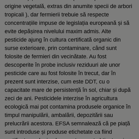
origine vegetală, extras din anumite specii de arbori
tropicali ), dar fermierii trebuie să respecte
concentrațiile impuse de legislația europeană și să
evite depășirea nivelului maxim admis. Alte
pesticide ajung în cultura certificată organic din
surse exterioare, prin contaminare, când sunt
folosite de fermieri din vecinătate. Au fost
descoperite în probe inclusiv reziduuri ale unor
pesticide care au fost folosite în trecut, dar în
prezent sunt interzise, cum este DDT, cu o
capacitate mare de persistență în sol, chiar și după
zeci de ani. Pesticidele interzise în agricultura
ecologică mai pot contamina produsele organice în
timpul manipulării, ambalării, depozitării sau
prelucrării acestora. EFSA semnalează că pe piață
sunt introduse și produse etichetate ca fiind