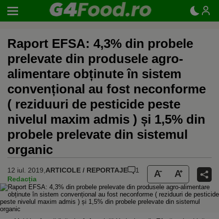
Raport EFSA: 4,3% din probele
prelevate din produsele agro-
alimentare obținute în sistem
convențional au fost neconforme
( reziduuri de pesticide peste
nivelul maxim admis ) și 1,5% din
probele prelevate din sistemul
organic
12 iul. 2019,
ARTICOLE / REPORTAJE
1
Redacția