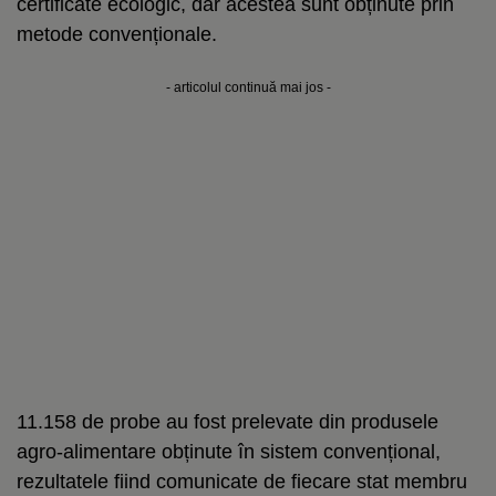
certificate ecologic, dar acestea sunt obținute prin
metode convenționale.
- articolul continuă mai jos -
11.158 de probe au fost prelevate din produsele
agro-alimentare obținute în sistem convențional,
rezultatele fiind comunicate de fiecare stat membru