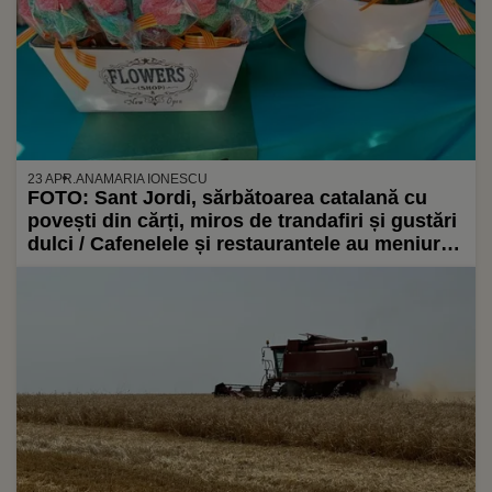
23 APR.
ANAMARIA IONESCU
FOTO: Sant Jordi, sărbătoarea catalană cu
povești din cărți, miros de trandafiri și gustări
dulci / Cafenelele și restaurantele au meniuri
speciale