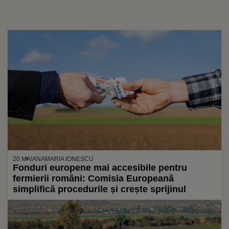
20 MAI
ANAMARIA IONESCU
Fonduri europene mai accesibile pentru
fermierii români: Comisia Europeană
simplifică procedurile și crește sprijinul