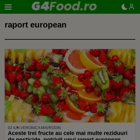
raport european
02 IUN.
VERONICA MAVRODIN
Aceste trei fructe au cele mai multe reziduuri
de pesticide, potrivit unui raport european