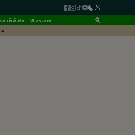
de sănătate
Showcase
te