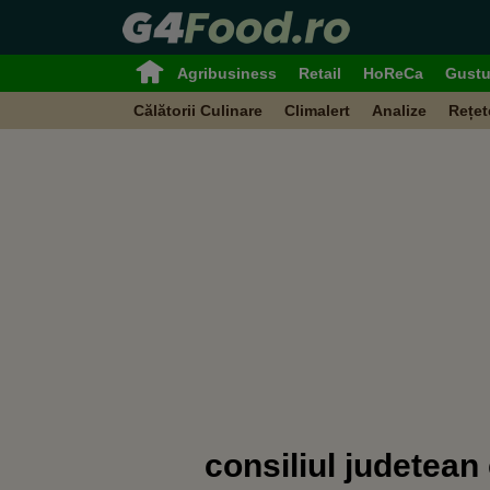
Agribusiness
Retail
HoReCa
Gustu
Călătorii Culinare
Climalert
Analize
Rețet
consiliul judetean