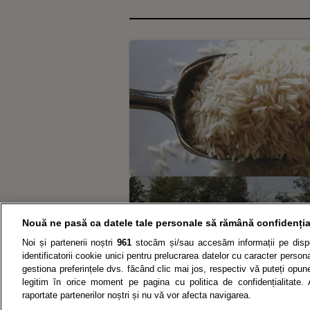
Nouă ne pasă ca datele tale personale să rămână confidenția
Noi și partenerii noștri
961
stocăm și/sau accesăm informații pe dispo
identificatorii cookie unici pentru prelucrarea datelor cu caracter person
gestiona preferințele dvs. făcând clic mai jos, respectiv vă puteți opune 
legitim în orice moment pe pagina cu politica de confidențialitate. 
raportate partenerilor noștri și nu vă vor afecta navigarea.