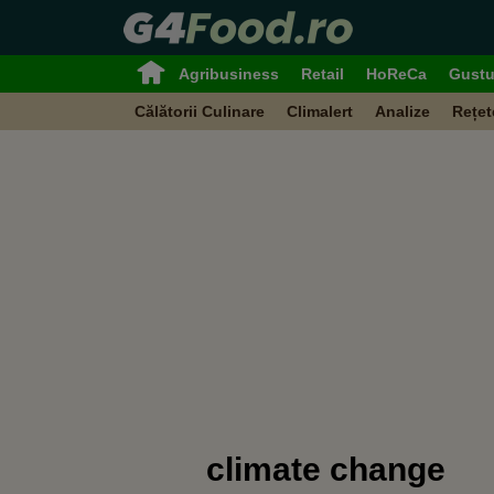
Agribusiness
Retail
HoReCa
Gustu
Călătorii Culinare
Climalert
Analize
Rețet
climate change