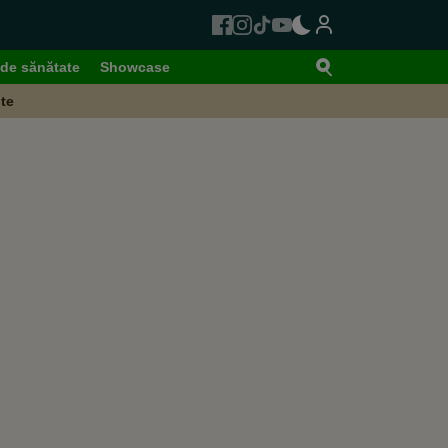
de sănătate
Showcase
te