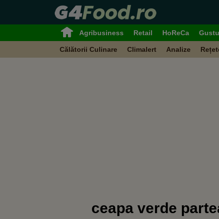
Agribusiness
Retail
HoReCa
Gustu
Călătorii Culinare
Climalert
Analize
Rețet
ceapa verde parte