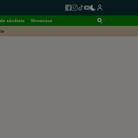
de sănătate
Showcase
te