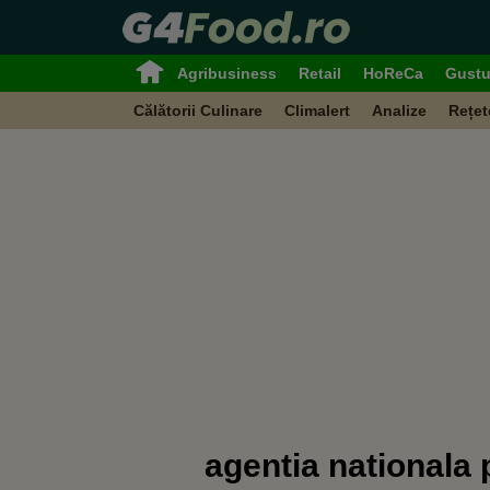
Agribusiness
Retail
HoReCa
Gustu
Călătorii Culinare
Climalert
Analize
Rețet
agentia nationala 