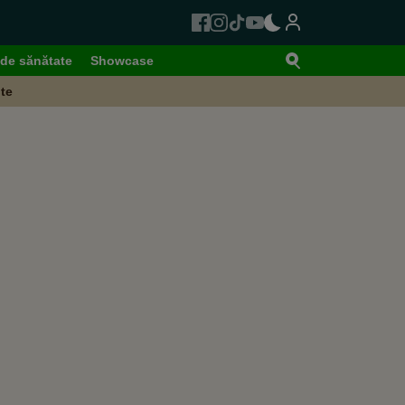
de sănătate
Showcase
te