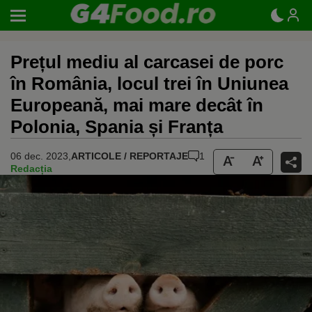
Prețul mediu al carcasei de porc
în România, locul trei în Uniunea
Europeană, mai mare decât în
Polonia, Spania și Franța
06 dec. 2023,
ARTICOLE / REPORTAJE
1
Redacția