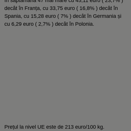
în săptămâna 47 mai mare cu 45,11 euro ( 23,7% )
decât în Franța, cu 33,75 euro ( 16,8% ) decât în
Spania, cu 15,28 euro ( 7% ) decât în Germania și
cu 6,29 euro ( 2,7% ) decât în Polonia.
Prețul la nivel UE este de 213 euro/100 kg.