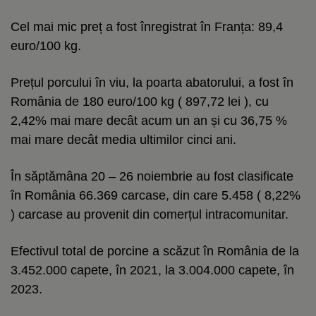
Cel mai mic preț a fost înregistrat în Franța: 89,4
euro/100 kg.
Prețul porcului în viu, la poarta abatorului, a fost în
România de 180 euro/100 kg ( 897,72 lei ), cu
2,42% mai mare decât acum un an și cu 36,75 %
mai mare decât media ultimilor cinci ani.
În săptămâna 20 – 26 noiembrie au fost clasificate
în România 66.369 carcase, din care 5.458 ( 8,22%
) carcase au provenit din comerțul intracomunitar.
Efectivul total de porcine a scăzut în România de la
3.452.000 capete, în 2021, la 3.004.000 capete, în
2023.