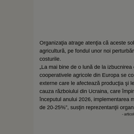
Organizaţia atrage atenţia că aceste solic
agricultură, pe fondul unor noi perturbă
costurile.
„La mai bine de o lună de la izbucnirea co
cooperativele agricole din Europa se co
externe care le afectează producţia şi le 
cauza războiului din Ucraina, care împin
începutul anului 2026, implementarea
de 20-25%”, susţin reprezentanţii organi
- artico