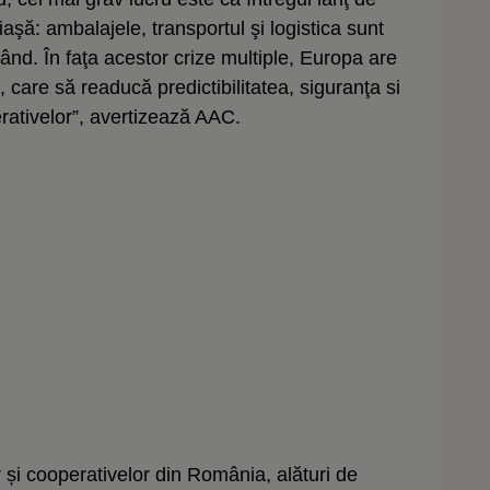
aşă: ambalajele, transportul şi logistica sunt
nd. În faţa acestor crize multiple, Europa are
care să readucă predictibilitatea, siguranţa si
erativelor”, avertizează AAC.
or și cooperativelor din România, alături de