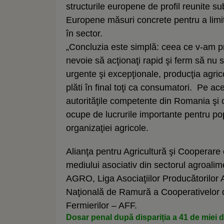
structurile europene de profil reunite 
Europene măsuri concrete pentru a limi
în sector.
„Concluzia este simplă: ceea ce v-am pr
nevoie să acţionaţi rapid şi ferm să nu 
urgente şi excepţionale, producţia agric
plăti în final toţi ca consumatori. Pe ac
autorităţile competente din Romania şi c
ocupe de lucrurile importante pentru pop
organizaţiei agricole.
Alianţa pentru Agricultură şi Cooperare 
mediului asociativ din sectorul agroali
AGRO, Liga Asociaţiilor Producătorilor
Naţională de Ramură a Cooperativelor d
Fermierilor – AFF.
Dosar penal după dispariția a 41 de miei di