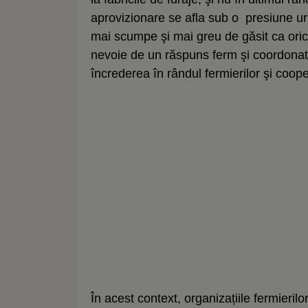
aprovizionare se afla sub o presiune uri
mai scumpe şi mai greu de găsit ca oricâ
nevoie de un răspuns ferm şi coordonat, 
încrederea în rândul fermierilor şi coop
În acest context, organizațiile fermieril