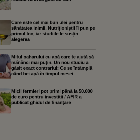
Care este cel mai bun ulei pentru
sănătatea inimii. Nutriționiștii îl pun pe
primul loc, iar studiile le susțin
alegerea
Mitul paharului cu apă care te ajută să
mănânci mai puțin. Un nou studiu a
găsit exact contrariul: Ce se întâmplă
când bei apă în timpul mesei
Micii fermieri pot primi până la 50.000
de euro pentru investiții / AFIR a
publicat ghidul de finanțare