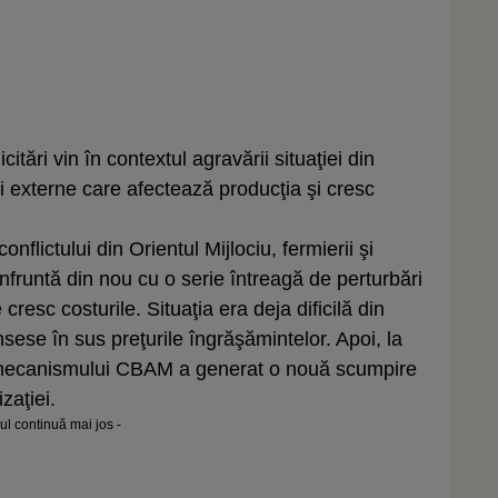
itări vin în contextul agravării situaţiei din
ri externe care afectează producţia şi cresc
nflictului din Orientul Mijlociu, fermierii şi
nfruntă din nou cu o serie întreagă de perturbări
cresc costurile. Situaţia era deja dificilă din
sese în sus preţurile îngrăşămintelor. Apoi, la
 mecanismului CBAM a generat o nouă scumpire
zaţiei.
lul continuă mai jos -