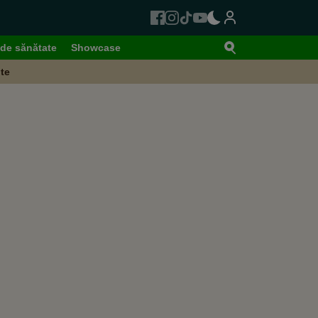
de sănătate
Showcase
te