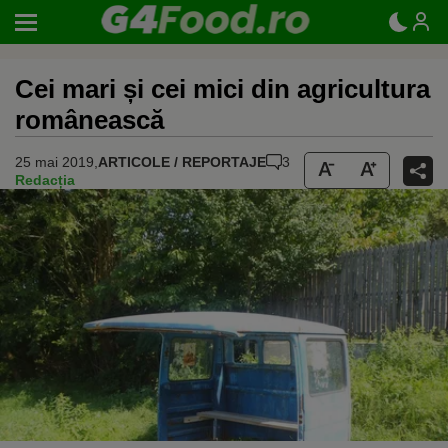
Cei mari și cei mici din agricultura
românească
25 mai 2019,
ARTICOLE / REPORTAJE
3
Redacția