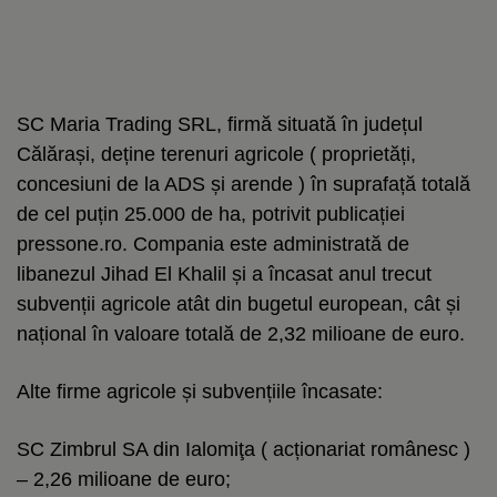
SC Maria Trading SRL, firmă situată în județul
Călărași, deține terenuri agricole ( proprietăți,
concesiuni de la ADS și arende ) în suprafață totală
de cel puțin 25.000 de ha, potrivit publicației
pressone.ro. Compania este administrată de
libanezul Jihad El Khalil și a încasat anul trecut
subvenții agricole atât din bugetul european, cât și
național în valoare totală de 2,32 milioane de euro.
Alte firme agricole și subvențiile încasate:
SC Zimbrul SA din Ialomiţa ( acționariat românesc )
– 2,26 milioane de euro;