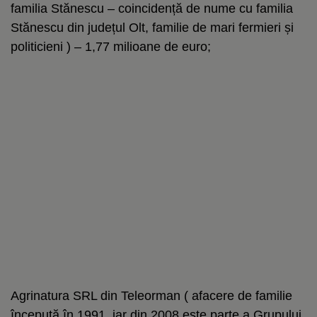
familia Stănescu – coincidență de nume cu familia
Stănescu din județul Olt, familie de mari fermieri și
politicieni ) – 1,77 milioane de euro;
Agrinatura SRL din Teleorman ( afacere de familie
începută în 1991, iar din 2008 este parte a Grupului