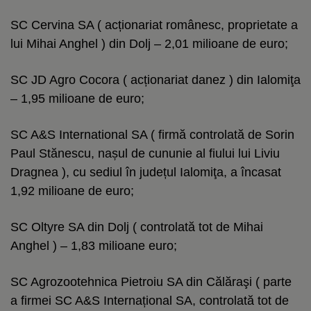
SC Cervina SA ( acționariat românesc, proprietate a
lui Mihai Anghel ) din Dolj – 2,01 milioane de euro;
SC JD Agro Cocora ( acționariat danez ) din Ialomiţa
– 1,95 milioane de euro;
SC A&S International SA ( firmă controlată de Sorin
Paul Stănescu, nașul de cununie al fiului lui Liviu
Dragnea ), cu sediul în județul Ialomiţa, a încasat
1,92 milioane de euro;
SC Oltyre SA din Dolj ( controlată tot de Mihai
Anghel ) – 1,83 milioane euro;
SC Agrozootehnica Pietroiu SA din Călăraşi ( parte
a firmei SC A&S Internațional SA, controlată tot de