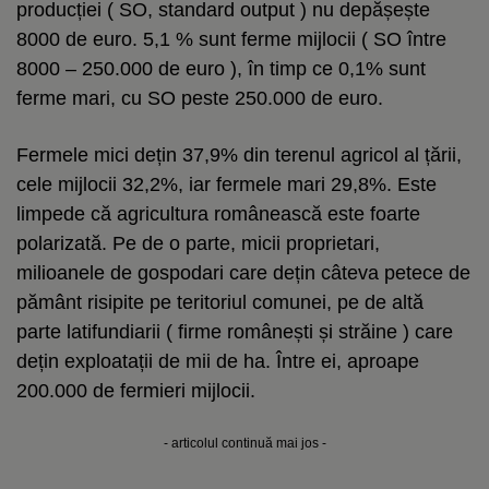
producției ( SO, standard output ) nu depășește
8000 de euro. 5,1 % sunt ferme mijlocii ( SO între
8000 – 250.000 de euro ), în timp ce 0,1% sunt
ferme mari, cu SO peste 250.000 de euro.
Fermele mici dețin 37,9% din terenul agricol al țării,
cele mijlocii 32,2%, iar fermele mari 29,8%. Este
limpede că agricultura românească este foarte
polarizată. Pe de o parte, micii proprietari,
milioanele de gospodari care dețin câteva petece de
pământ risipite pe teritoriul comunei, pe de altă
parte latifundiarii ( firme românești și străine ) care
dețin exploatații de mii de ha. Între ei, aproape
200.000 de fermieri mijlocii.
- articolul continuă mai jos -