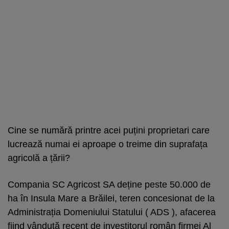
Cine se numără printre acei puțini proprietari care
lucrează numai ei aproape o treime din suprafața
agricolă a țării?
Compania SC Agricost SA deține peste 50.000 de
ha în Insula Mare a Brăilei, teren concesionat de la
Administrația Domeniului Statului ( ADS ), afacerea
fiind vândută recent de investitorul român firmei Al