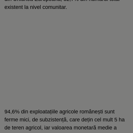
existent la nivel comunitar.
94,6% din exploatațiile agricole românești sunt
ferme mici, de subzistență, care dețin cel mult 5 ha
de teren agricol, iar valoarea monetară medie a