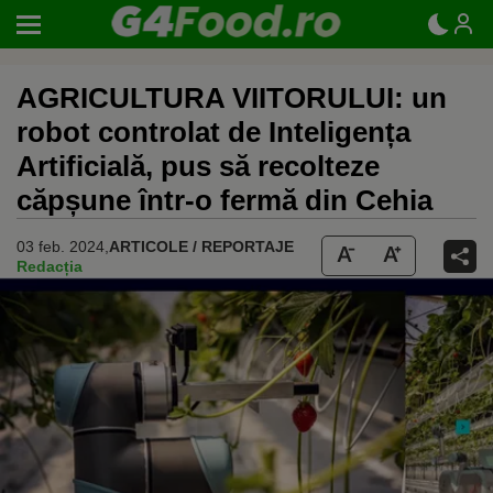
AGRICULTURA VIITORULUI: un
robot controlat de Inteligența
Artificială, pus să recolteze
căpșune într-o fermă din Cehia
03 feb. 2024,
ARTICOLE / REPORTAJE
Redacția