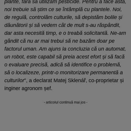
plante, fără să utilizăm pesticide. Pentru a face asta,
noi trebuie să știm ce se întâmplă cu plantele. Noi,
de regulă, controlăm culturile, să depistăm bolile și
dăunătorii și să vedem cât de mult s-au răspândit,
dar asta necesită timp, e o treabă solicitantă. Ne-am
gândit că nu ar mai trebui să ne bazăm doar pe
factorul uman. Am ajuns la concluzia că un automat,
un robot, este capabil să preia acest efort și să facă
o evaluare precisă, adică să identifice o problemă,
să o localizeze, printr-o monitorizare permanentă a
culturilor
”, a declarat Matej Sklenář, co-proprietar și
inginer agronom șef.
- articolul continuă mai jos -