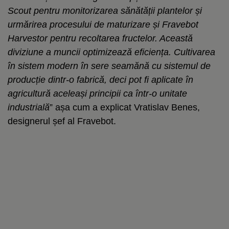
Scout pentru monitorizarea sănătății plantelor și
urmărirea procesului de maturizare și Fravebot
Harvestor pentru recoltarea fructelor. Această
diviziune a muncii optimizează eficiența. Cultivarea
în sistem modern în sere seamănă cu sistemul de
producție dintr-o fabrică, deci pot fi aplicate în
agricultură aceleași principii ca într-o unitate
industrială
” așa cum a explicat Vratislav Benes,
designerul șef al Fravebot.