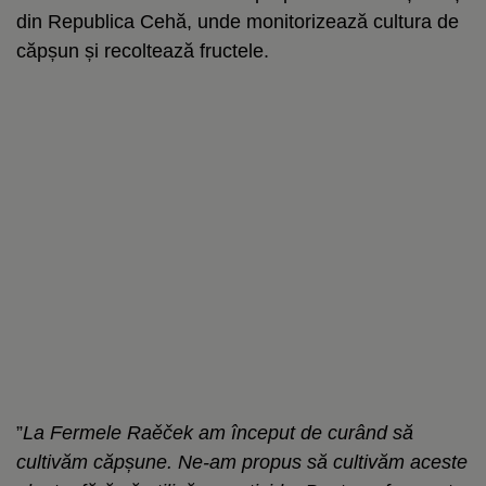
din Republica Cehă, unde monitorizează cultura de
căpșun și recoltează fructele.
”
La Fermele Raěček am început de curând să
cultivăm căpșune. Ne-am propus să cultivăm aceste