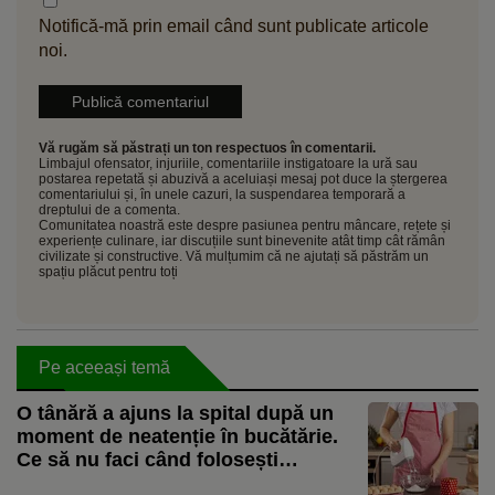
Notifică-mă prin email când sunt publicate articole
noi.
Vă rugăm să păstrați un ton respectuos în comentarii.
Limbajul ofensator, injuriile, comentariile instigatoare la ură sau
postarea repetată și abuzivă a aceluiași mesaj pot duce la ștergerea
comentariului și, în unele cazuri, la suspendarea temporară a
dreptului de a comenta.
Comunitatea noastră este despre pasiunea pentru mâncare, rețete și
experiențe culinare, iar discuțiile sunt binevenite atât timp cât rămân
civilizate și constructive. Vă mulțumim că ne ajutați să păstrăm un
spațiu plăcut pentru toți
Pe aceeași temă
O tânără a ajuns la spital după un
moment de neatenție în bucătărie.
Ce să nu faci când folosești
aparatele electrocasnice