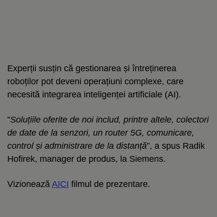
​Experții susțin că gestionarea și întreținerea
roboților pot deveni operațiuni complexe, care
necesită integrarea inteligenței artificiale (AI).
”
Soluțiile oferite de noi includ, printre altele, colectori
de date de la senzori, un router 5G, comunicare,
control și administrare de la distanță
”, a spus Radik
Hofirek, manager de produs, la Siemens.
Vizionează
AICI
filmul de prezentare.