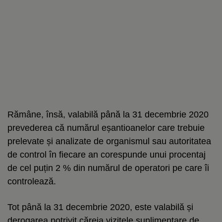
Rămâne, însă, valabilă până la 31 decembrie 2020
prevederea că numărul eșantioanelor care trebuie
prelevate și analizate de organismul sau autoritatea
de control în fiecare an corespunde unui procentaj
de cel puțin 2 % din numărul de operatori pe care îi
controlează.
Tot până la 31 decembrie 2020, este valabilă și
derogarea potrivit căreia vizitele suplimentare de