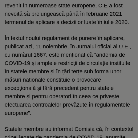
revenit în numeroase state europene, C.E a fost
nevoită să prelungească până în februarie 2021
termenul de aplicare a deciziilor luate în iulie 2020.
În textul noului regulament de punere în aplicare,
publicat azi, 11 noiembrie, în Jurnalul oficial al U.E.,
cu numărul 1667, este menționat că ”andemia de
COVID-19 și amplele restricții de circulație instituite
în statele membre și în țări terțe sub forma unor
măsuri naționale constituie o provocare
excepțională și fără precedent pentru statele
membre și pentru operatori în ceea ce privește
efectuarea controalelor prevăzute în regulamentele
europene”.
Statele membre au informat Comisia că, în contextul
crizei legate de pandemia de COVID-19, anumite