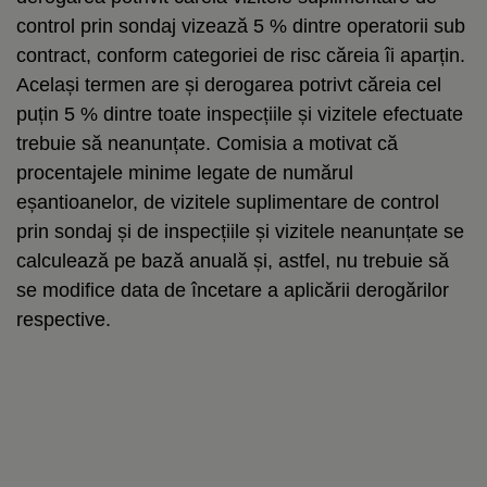
control prin sondaj vizează 5 % dintre operatorii sub
contract, conform categoriei de risc căreia îi aparțin.
Același termen are și derogarea potrivt căreia cel
puțin 5 % dintre toate inspecțiile și vizitele efectuate
trebuie să neanunțate. Comisia a motivat că
procentajele minime legate de numărul
eșantioanelor, de vizitele suplimentare de control
prin sondaj și de inspecțiile și vizitele neanunțate se
calculează pe bază anuală și, astfel, nu trebuie să
se modifice data de încetare a aplicării derogărilor
respective.