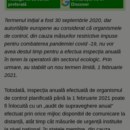
preferată
Discover
Termenul inițial a fost 30 septembrie 2020, dar
autoritățile europene au considerat că organismele
de control, din cauza măsurilor restrictive impuse
pentru combaterea pandemiei covid -19, nu vor
avea destul timp pentru a efectua inspecția anuală
în teren la operatorii din sectorul ecologic. Prin
urmare, au stabilit un nou termen limită, 1 februarie
2021.
Totodată, inspecția anuală efectuată de organismul
de control planificată până la 1 februarie 2021 poate
fi înlocuită cu un „audit de supraveghere anual”
efectuat prin orice mijloc disponibil de comunicare la
distanță, atât timp cât măsurile de urgență instituite
la nivel național, în statele membre, din cauza