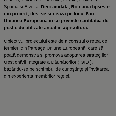
Spania și Elveția.
Deocamdată, România lipsește
din proiect, deși se situează pe locul 6 în
Uniunea Europeană în ce privește cantitatea de
pesticide utilizate anual în agricultură.
Obiectivul proiectului este de a construi o rețea de
fermieri din întreaga Uniune Europeană, care să
poată demonstra și promova adoptarea strategiilor
Gestionării Integrate a Dăunătorilor ( GID ),
bazându-se pe schimbul de cunoștințe și învățarea
din experiența membrilor rețelei.