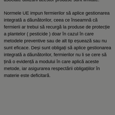
Normele UE impun fermierilor să aplice gestionarea
integrată a dăunătorilor, ceea ce înseamnă că
fermierii ar trebui să recurgă la produse de protecție
a plantelor ( pesticide ) doar în cazul în care
metodele preventive sau de alt tip eșuează sau nu
sunt eficace. Deși sunt obligați să aplice gestionarea
integrată a dăunătorilor, fermierilor nu li se cere să
țină o evidență a modului în care aplică aceste
metode, iar asigurarea respectării obligațiilor în
materie este deficitară.