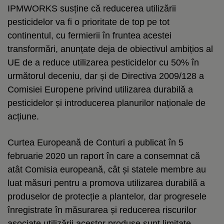
IPMWORKS susține că reducerea utilizării
pesticidelor va fi o prioritate de top pe tot
continentul, cu fermierii în fruntea acestei
transformări, anunțate deja de obiectivul ambițios al
UE de a reduce utilizarea pesticidelor cu 50% în
următorul deceniu, dar și de Directiva 2009/128 a
Comisiei Europene privind utilizarea durabilă a
pesticidelor și introducerea planurilor naționale de
acțiune.
Curtea Europeană de Conturi a publicat în 5
februarie 2020 un raport în care a consemnat că
atât Comisia europeană, cât și statele membre au
luat măsuri pentru a promova utilizarea durabilă a
produselor de protecție a plantelor, dar progresele
înregistrate în măsurarea și reducerea riscurilor
asociate utilizării acestor produse sunt limitate.