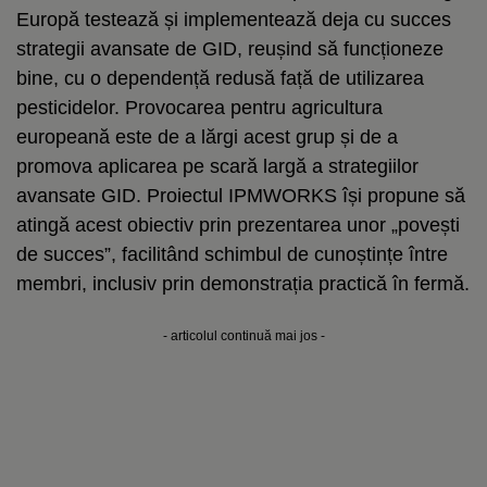
Europă testează și implementează deja cu succes
strategii avansate de GID, reușind să funcționeze
bine, cu o dependență redusă față de utilizarea
pesticidelor. Provocarea pentru agricultura
europeană este de a lărgi acest grup și de a
promova aplicarea pe scară largă a strategiilor
avansate GID. Proiectul IPMWORKS își propune să
atingă acest obiectiv prin prezentarea unor „povești
de succes”, facilitând schimbul de cunoștințe între
membri, inclusiv prin demonstrația practică în fermă.
- articolul continuă mai jos -