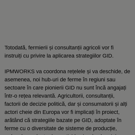
Totodată, fermierii și consultanții agricoli vor fi
instruiți cu privire la aplicarea strategiilor GID.
IPMWORKS va coordona rețelele și va deschide, de
asemenea, noi hub-uri de ferme în regiuni sau
sectoare în care pionierii GID nu sunt încă angajați
într-o rețea relevantă. Agricultorii, consultanții,
factorii de decizie politică, dar și consumatorii și alți
actori cheie din Europa vor fi implicați în proiect,
arătând că strategiile bazate pe GID, adoptate în
ferme cu o diversitate de sisteme de producție,