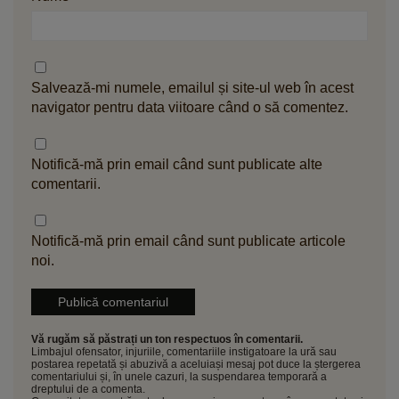
Salvează-mi numele, emailul și site-ul web în acest
navigator pentru data viitoare când o să comentez.
Notifică-mă prin email când sunt publicate alte
comentarii.
Notifică-mă prin email când sunt publicate articole
noi.
Vă rugăm să păstrați un ton respectuos în comentarii.
Limbajul ofensator, injuriile, comentariile instigatoare la ură sau
postarea repetată și abuzivă a aceluiași mesaj pot duce la ștergerea
comentariului și, în unele cazuri, la suspendarea temporară a
dreptului de a comenta.