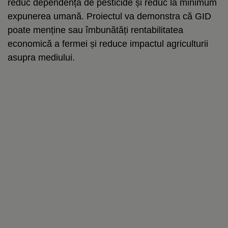
reduc dependența de pesticide și reduc la minimum
expunerea umană. Proiectul va demonstra că GID
poate menține sau îmbunătăți rentabilitatea
economică a fermei și reduce impactul agriculturii
asupra mediului.