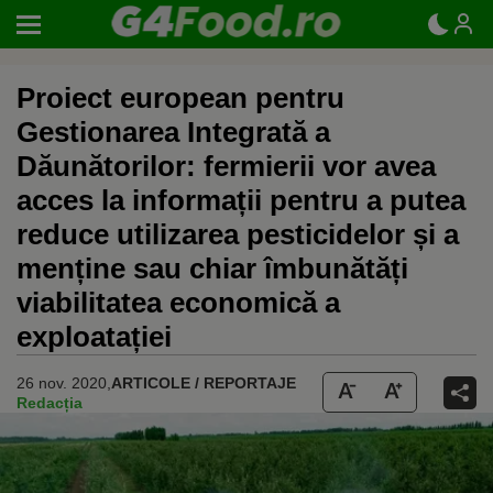
Proiect european pentru
Gestionarea Integrată a
Dăunătorilor: fermierii vor avea
acces la informații pentru a putea
reduce utilizarea pesticidelor și a
menține sau chiar îmbunătăți
viabilitatea economică a
exploatației
26 nov. 2020,
ARTICOLE / REPORTAJE
Redacția