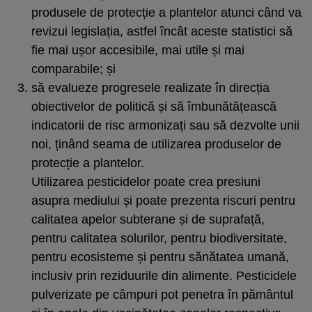
produsele de protecție a plantelor atunci când va
revizui legislația, astfel încât aceste statistici să
fie mai ușor accesibile, mai utile și mai
comparabile; și
să evalueze progresele realizate în direcția
obiectivelor de politică și să îmbunătățească
indicatorii de risc armonizați sau să dezvolte unii
noi, ținând seama de utilizarea produselor de
protecție a plantelor.
Utilizarea pesticidelor poate crea presiuni
asupra mediului și poate prezenta riscuri pentru
calitatea apelor subterane și de suprafață,
pentru calitatea solurilor, pentru biodiversitate,
pentru ecosisteme și pentru sănătatea umană,
inclusiv prin reziduurile din alimente. Pesticidele
pulverizate pe câmpuri pot penetra în pământul