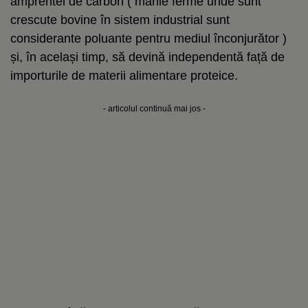
amprentei de carbon ( marile ferme unde sunt
crescute bovine în sistem industrial sunt
considerante poluante pentru mediul înconjurător )
și, în același timp, să devină independentă față de
importurile de materii alimentare proteice.
- articolul continuă mai jos -