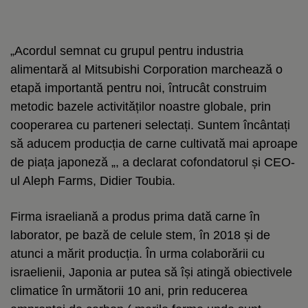
„Acordul semnat cu grupul pentru industria
alimentară al Mitsubishi Corporation marchează o
etapă importantă pentru noi, întrucât construim
metodic bazele activităților noastre globale, prin
cooperarea cu parteneri selectați. Suntem încântați
să aducem producția de carne cultivată mai aproape
de piața japoneză „, a declarat cofondatorul și CEO-
ul Aleph Farms, Didier Toubia.
Firma israeliană a produs prima dată carne în
laborator, pe bază de celule stem, în 2018 și de
atunci a mărit producția. În urma colaborării cu
israelienii, Japonia ar putea să își atingă obiectivele
climatice în următorii 10 ani, prin reducerea