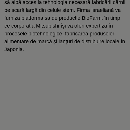
să aibă acces la tehnologia necesară fabricării cărnii
pe scară largă din celule stem. Firma israeliană va
furniza platforma sa de producție BioFarm, în timp
ce corporația Mitsubishi își va oferi expertiza în
procesele biotehnologice, fabricarea produselor
alimentare de marcă și lanțuri de distribuire locale în
Japonia.